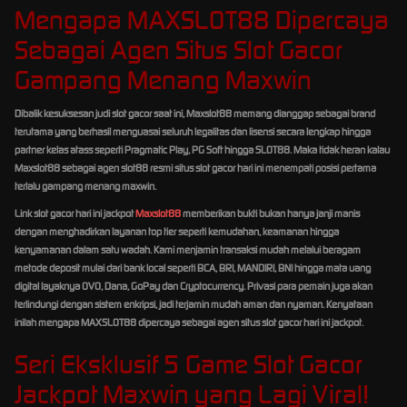
Mengapa MAXSLOT88 Dipercaya
Sebagai Agen Situs Slot Gacor
Gampang Menang Maxwin
Dibalik kesuksesan judi slot gacor saat ini, Maxslot88 memang dianggap sebagai brand
terutama yang berhasil menguasai seluruh legalitas dan lisensi secara lengkap hingga
partner kelas atass seperti Pragmatic Play, PG Soft hingga SLOT88. Maka tidak heran kalau
Maxslot88 sebagai agen slot88 resmi situs slot gacor hari ini menempati posisi pertama
terlalu gampang menang maxwin.
Link slot gacor hari ini jackpot
Maxslot88
memberikan bukti bukan hanya janji manis
dengan menghadirkan layanan top tier seperti kemudahan, keamanan hingga
kenyamanan dalam satu wadah. Kami menjamin transaksi mudah melalui beragam
metode deposit mulai dari bank local seperti BCA, BRI, MANDIRI, BNI hingga mata uang
digital layaknya OVO, Dana, GoPay dan Cryptocurrency. Privasi para pemain juga akan
terlindungi dengan sistem enkripsi, jadi terjamin mudah aman dan nyaman. Kenyataan
inilah mengapa MAXSLOT88 dipercaya sebagai agen situs slot gacor hari ini jackpot.
Seri Eksklusif 5 Game Slot Gacor
Jackpot Maxwin yang Lagi Viral!