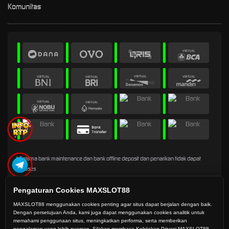
Komunitas
* Selama bank maintenance dan bank offline deposit dan penarikan tidak dapat
diproses
Pengaturan Cookies MAXSLOT88
MAXSLOT88 menggunakan cookies penting agar situs dapat berjalan dengan baik.
Dengan persetujuan Anda, kami juga dapat menggunakan cookies analitik untuk
©2026 MAXSLOT88 menawarkan berbagai macam provider pilihan terbaik dan didukung
memahami penggunaan situs, meningkatkan performa, serta memberikan
oleh Layanan Pelanggan profesional 24/7 yang siap melayani Anda.
pengalaman yang lebih nyaman. Silakan membaca
Kebijakan Privasi MAXSLOT88