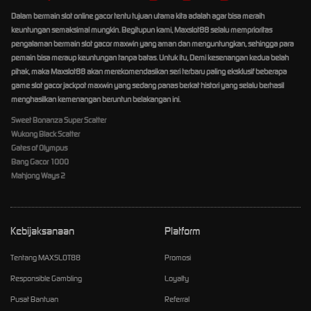
Dalam bermain slot online gacor tentu tujuan utama kita adalah agar bisa meraih
keuntungan semaksimal mungkin. Begitupun kami, Maxslot88 selalu memprioritas
pengalaman bermain slot gacor maxwin yang aman dan menguntungkan, sehingga para
pemain bisa meraup keuntungan tanpa batas. Untuk itu, Demi kesenangan kedua belah
pihak, maka Maxslot88 akan merekomendasikan seri terbaru paling eksklusif beberapa
game slot gacor jackpot maxwin yang sedang panas berkat histori yang selalu berhasil
menghasilkan kemenangan beruntun belakangan ini.
Sweet Bonanza Super Scatter
Wukong Black Scatter
Gates of Olympus
Bang Gacor 1000
Mahjong Ways 2
Kebijaksanaan
Platform
Tentang MAXSLOT88
Promosi
Responsible Gambling
Loyalty
Pusat Bantuan
Referral