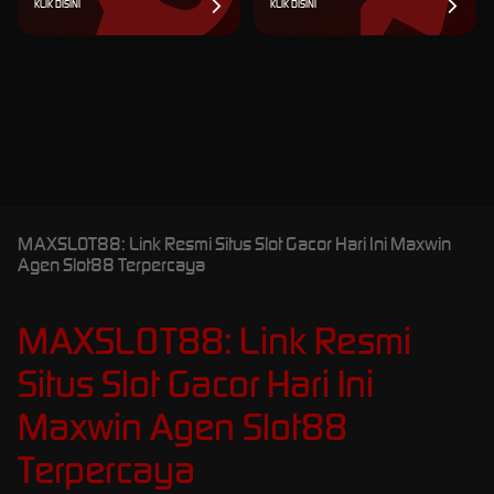
KLIK DISINI
KLIK DISINI
MAXSLOT88: Link Resmi Situs Slot Gacor Hari Ini Maxwin
Agen Slot88 Terpercaya
MAXSLOT88: Link Resmi
Situs Slot Gacor Hari Ini
Maxwin Agen Slot88
Terpercaya