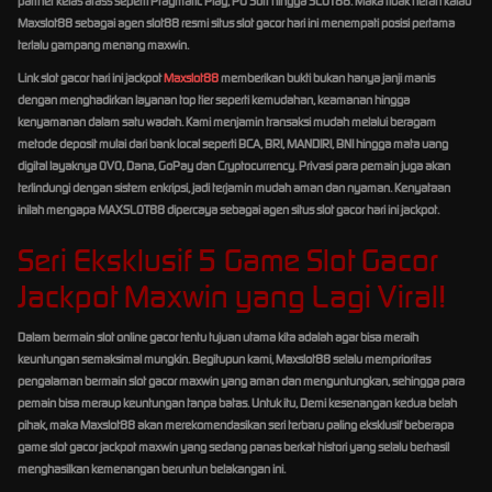
partner kelas atass seperti Pragmatic Play, PG Soft hingga SLOT88. Maka tidak heran kalau
Maxslot88 sebagai agen slot88 resmi situs slot gacor hari ini menempati posisi pertama
terlalu gampang menang maxwin.
Link slot gacor hari ini jackpot
Maxslot88
memberikan bukti bukan hanya janji manis
dengan menghadirkan layanan top tier seperti kemudahan, keamanan hingga
kenyamanan dalam satu wadah. Kami menjamin transaksi mudah melalui beragam
metode deposit mulai dari bank local seperti BCA, BRI, MANDIRI, BNI hingga mata uang
digital layaknya OVO, Dana, GoPay dan Cryptocurrency. Privasi para pemain juga akan
terlindungi dengan sistem enkripsi, jadi terjamin mudah aman dan nyaman. Kenyataan
inilah mengapa MAXSLOT88 dipercaya sebagai agen situs slot gacor hari ini jackpot.
Seri Eksklusif 5 Game Slot Gacor
Jackpot Maxwin yang Lagi Viral!
Dalam bermain slot online gacor tentu tujuan utama kita adalah agar bisa meraih
keuntungan semaksimal mungkin. Begitupun kami, Maxslot88 selalu memprioritas
pengalaman bermain slot gacor maxwin yang aman dan menguntungkan, sehingga para
pemain bisa meraup keuntungan tanpa batas. Untuk itu, Demi kesenangan kedua belah
pihak, maka Maxslot88 akan merekomendasikan seri terbaru paling eksklusif beberapa
game slot gacor jackpot maxwin yang sedang panas berkat histori yang selalu berhasil
menghasilkan kemenangan beruntun belakangan ini.