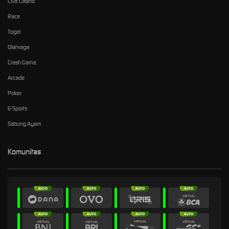
Live Casino
Race
Togel
Olahraga
Crash Game
Arcade
Poker
E-Sports
Sabung Ayam
Komunitas