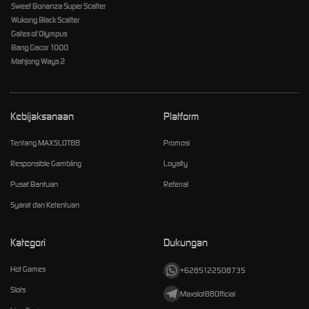
Sweet Bonanza Super Scatter
Wukong Black Scatter
Gates of Olympus
Bang Gacor 1000
Mahjong Ways 2
Kebijaksanaan
Platform
Tentang MAXSLOT88
Promosi
Responsible Gambling
Loyalty
Pusat Bantuan
Referral
Syarat dan Ketentuan
Kategori
Dukungan
Hot Games
+6285122508735
Slots
Maxslot88Official