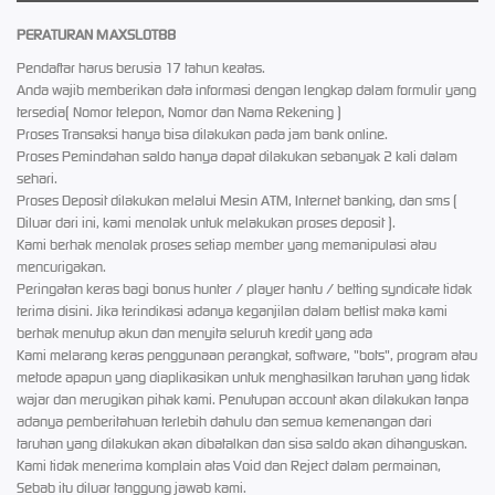
PERATURAN MAXSLOT88
Pendaftar harus berusia 17 tahun keatas.
Anda wajib memberikan data informasi dengan lengkap dalam formulir yang
tersedia( Nomor telepon, Nomor dan Nama Rekening )
Proses Transaksi hanya bisa dilakukan pada jam bank online.
Proses Pemindahan saldo hanya dapat dilakukan sebanyak 2 kali dalam
sehari.
Proses Deposit dilakukan melalui Mesin ATM, Internet banking, dan sms (
Diluar dari ini, kami menolak untuk melakukan proses deposit ).
Kami berhak menolak proses setiap member yang memanipulasi atau
mencurigakan.
Peringatan keras bagi bonus hunter / player hantu / betting syndicate tidak
terima disini. Jika terindikasi adanya keganjilan dalam betlist maka kami
berhak menutup akun dan menyita seluruh kredit yang ada
Kami melarang keras penggunaan perangkat, software, "bots", program atau
metode apapun yang diaplikasikan untuk menghasilkan taruhan yang tidak
wajar dan merugikan pihak kami. Penutupan account akan dilakukan tanpa
adanya pemberitahuan terlebih dahulu dan semua kemenangan dari
taruhan yang dilakukan akan dibatalkan dan sisa saldo akan dihanguskan.
Kami tidak menerima komplain atas Void dan Reject dalam permainan,
Sebab itu diluar tanggung jawab kami.