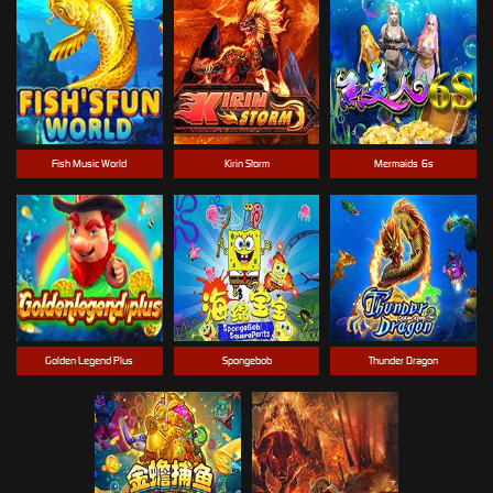
Fish Music World
Kirin Storm
Mermaids-6s
Golden Legend Plus
Spongebob
Thunder Dragon