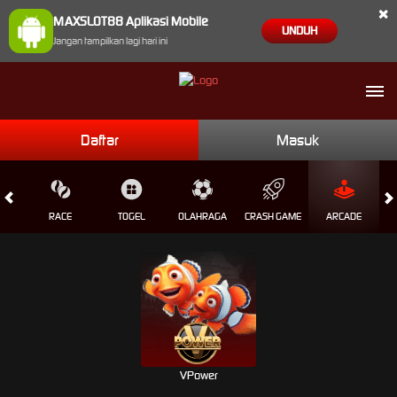
×
MAXSLOT88 Aplikasi Mobile
UNDUH
Jangan tampilkan lagi hari ini
Daftar
Masuk
SINO
RACE
TOGEL
OLAHRAGA
CRASH GAME
ARCADE
VPower