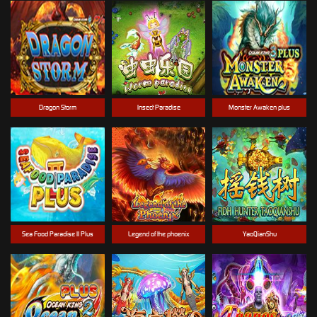
Dragon Storm
Insect Paradise
Monster Awaken plus
Sea Food Paradise II Plus
Legend of the phoenix
YaoQianShu