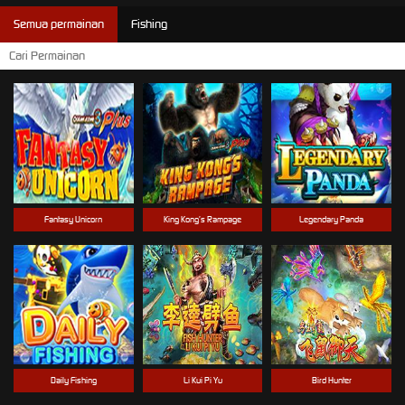
Semua permainan
Fishing
Fantasy Unicorn
King Kong’s Rampage
Legendary Panda
Daily Fishing
Li Kui Pi Yu
Bird Hunter