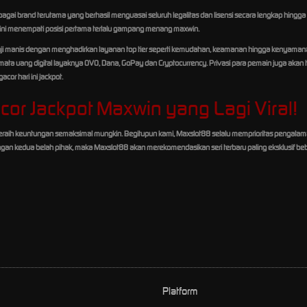
bagai brand terutama yang berhasil menguasai seluruh legalitas dan lisensi secara lengkap hingga
ri ini menempati posisi pertama terlalu gampang menang maxwin.
ji manis dengan menghadirkan layanan top tier seperti kemudahan, keamanan hingga kenyaman
a mata uang digital layaknya OVO, Dana, GoPay dan Cryptocurrency. Privasi para pemain juga akan
or hari ini jackpot.
acor Jackpot Maxwin yang Lagi Viral!
sa meraih keuntungan semaksimal mungkin. Begitupun kami, Maxslot88 selalu memprioritas penga
gan kedua belah pihak, maka Maxslot88 akan merekomendasikan seri terbaru paling eksklusif beb
Platform