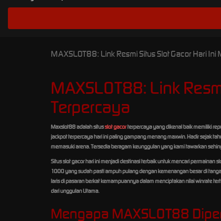
MAXSLOT88: Link Resmi Situs Slot Gacor Hari In
MAXSLOT88: Link Resmi 
Terpercaya
Maxslot88 adalah situs
slot gacor
terpercaya yang dikenal baik memiliki re
jackpot terpercaya hari ini paling gampang menang maxwin. Hadir sejak tahun
memasuki arena. Tersedia beragam keunggulan yang kami tawarkan sehingg
Situs slot gacor hari ini menjadi destinasi terbaik untuk mencari perma
1000 yang sudah pasti ampuh pulang dengan kemenangan besar di tangan. 
laris di pasaran berkat kemampuannya dalam menciptakan nilai winrate t
dari unggulan Utama.
Mengapa MAXSLOT88 Diperc