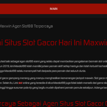
MAIN
i Maxwin Agen Slot88 Terpercaya
Situs Slot Gacor Hari Ini Maxw
putasi baik sebagai agen slot88 resmi yang selalu dapat memberikan pengalaman bermain slot onli
 2019, kini Maxslot88 telah memiliki jutaan pemain aktif setiap harinya dan telah terbukti berhasil
a Maxslot88 selalu menempati hati daripada para pemain dari seluruh dunia.
inan slot gacor gampang menang yang mampu menghasilkan kemenangan jackpot maxwin. Slot gacor 
Selain itu, Link
slot
online yang tersedia di situs Maxslot88 juga tidak kalah menarik dari game sl
ertinggi hingga susunan pola rtp yang begitu mudah dipahami pemain pemula sekalipun. Adanya 
aya Sebagai Agen Situs Slot Gaco