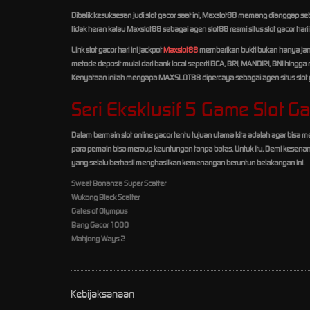
Dibalik kesuksesan judi slot gacor saat ini, Maxslot88 memang dianggap se
tidak heran kalau Maxslot88 sebagai agen slot88 resmi situs slot gacor ha
Link slot gacor hari ini jackpot
Maxslot88
memberikan bukti bukan hanya jan
metode deposit mulai dari bank local seperti BCA, BRI, MANDIRI, BNI hingg
Kenyataan inilah mengapa MAXSLOT88 dipercaya sebagai agen situs slot gac
Seri Eksklusif 5 Game Slot G
Dalam bermain slot online gacor tentu tujuan utama kita adalah agar bi
para pemain bisa meraup keuntungan tanpa batas. Untuk itu, Demi kesenan
yang selalu berhasil menghasilkan kemenangan beruntun belakangan ini.
Sweet Bonanza Super Scatter
Wukong Black Scatter
Gates of Olympus
Bang Gacor 1000
Mahjong Ways 2
Kebijaksanaan