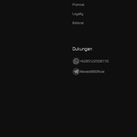
Promosi
Loyalty
Referral
Dukungan
+6285122508735
Maxslot88Official