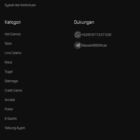
Syarat dan Ketentuan
Kategori
Dukungan
Hot Games
+6281977247328
Slots
Maxslot88Official
Live Casino
Race
Togel
Olahraga
Crash Game
Arcade
Poker
E-Sports
Sabung Ayam