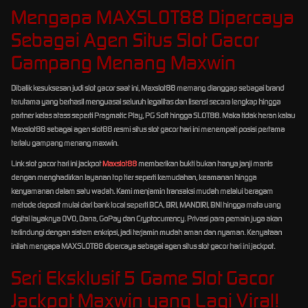
Mengapa MAXSLOT88 Dipercaya
Sebagai Agen Situs Slot Gacor
Gampang Menang Maxwin
Dibalik kesuksesan judi slot gacor saat ini, Maxslot88 memang dianggap sebagai brand
terutama yang berhasil menguasai seluruh legalitas dan lisensi secara lengkap hingga
partner kelas atass seperti Pragmatic Play, PG Soft hingga SLOT88. Maka tidak heran kalau
Maxslot88 sebagai agen slot88 resmi situs slot gacor hari ini menempati posisi pertama
terlalu gampang menang maxwin.
Link slot gacor hari ini jackpot
Maxslot88
memberikan bukti bukan hanya janji manis
dengan menghadirkan layanan top tier seperti kemudahan, keamanan hingga
kenyamanan dalam satu wadah. Kami menjamin transaksi mudah melalui beragam
metode deposit mulai dari bank local seperti BCA, BRI, MANDIRI, BNI hingga mata uang
digital layaknya OVO, Dana, GoPay dan Cryptocurrency. Privasi para pemain juga akan
terlindungi dengan sistem enkripsi, jadi terjamin mudah aman dan nyaman. Kenyataan
inilah mengapa MAXSLOT88 dipercaya sebagai agen situs slot gacor hari ini jackpot.
Seri Eksklusif 5 Game Slot Gacor
Jackpot Maxwin yang Lagi Viral!