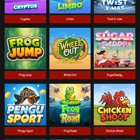
Cryptos
Limbo
Twist X-mas
Frog Jump
Wheel Out
SugarDaddy
Pengu Sport
Frog Road
Chicken Shoot