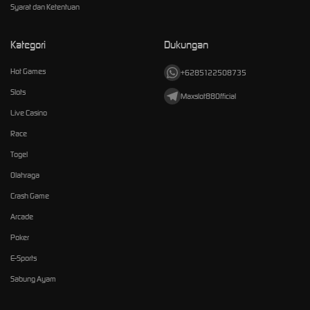
Syarat dan Ketentuan
Kategori
Dukungan
Hot Games
+6285122508735
Slots
Maxslot88Official
Live Casino
Race
Togel
Olahraga
Crash Game
Arcade
Poker
E-Sports
Sabung Ayam