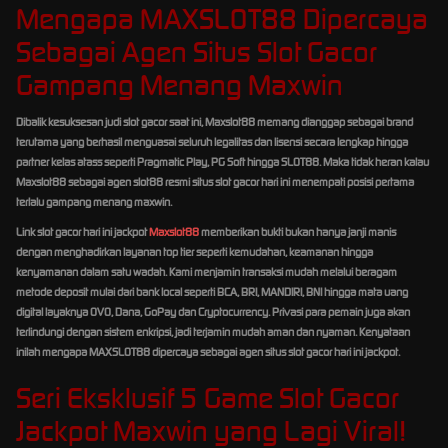
Mengapa MAXSLOT88 Dipercaya
Sebagai Agen Situs Slot Gacor
Gampang Menang Maxwin
Dibalik kesuksesan judi slot gacor saat ini, Maxslot88 memang dianggap sebagai brand
terutama yang berhasil menguasai seluruh legalitas dan lisensi secara lengkap hingga
partner kelas atass seperti Pragmatic Play, PG Soft hingga SLOT88. Maka tidak heran kalau
Maxslot88 sebagai agen slot88 resmi situs slot gacor hari ini menempati posisi pertama
terlalu gampang menang maxwin.
Link slot gacor hari ini jackpot
Maxslot88
memberikan bukti bukan hanya janji manis
dengan menghadirkan layanan top tier seperti kemudahan, keamanan hingga
kenyamanan dalam satu wadah. Kami menjamin transaksi mudah melalui beragam
metode deposit mulai dari bank local seperti BCA, BRI, MANDIRI, BNI hingga mata uang
digital layaknya OVO, Dana, GoPay dan Cryptocurrency. Privasi para pemain juga akan
terlindungi dengan sistem enkripsi, jadi terjamin mudah aman dan nyaman. Kenyataan
inilah mengapa MAXSLOT88 dipercaya sebagai agen situs slot gacor hari ini jackpot.
Seri Eksklusif 5 Game Slot Gacor
Jackpot Maxwin yang Lagi Viral!