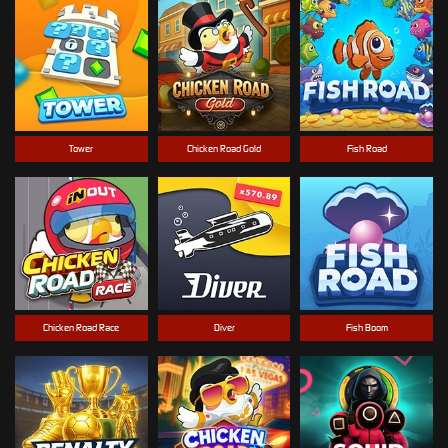
Tower
Chicken Road Gold
Fish Road
Chicken Road Race
Diver
Fish Boom