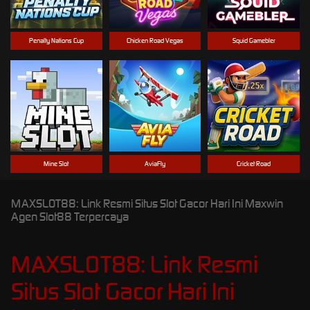
Penalty Nations Cup
Chicken Road Vegas
Squid Gamebler
Mine Slot
AviaFly
Cricket Road
MAXSLOT88: Link Resmi Situs Slot Gacor Hari Ini Maxwin
Agen Slot88 Terpercaya
MAXSLOT88: Link Resmi
Situs Slot Gacor Hari Ini