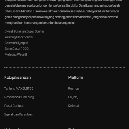
pemain bisa meraup keuntungan tanpa batas. Untuk itu, Demi kesenangan kedua belah
pihak, maka Maxslot88 akan merekomendasikan seri terbaru paling eksklusif beberapa
game slot gacor jackpot maxwin yang sedang panas berkat histori yang selalu berhasil
menghasilkan kemenangan beruntun belakangan ini.
Sweet Bonanza Super Scatter
Wukong Black Scatter
Gates of Olympus
Bang Gacor 1000
Mahjong Ways 2
Kebijaksanaan
Platform
Tentang MAXSLOT88
Promosi
Responsible Gambling
Loyalty
Pusat Bantuan
Referral
Syarat dan Ketentuan