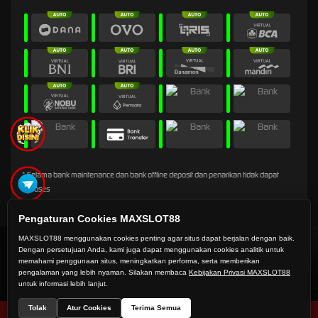
* Selama bank maintenance dan bank offline deposit dan penarikan tidak dapat
diproses
Pengaturan Cookies MAXSLOT88
MAXSLOT88 menggunakan cookies penting agar situs dapat berjalan dengan baik.
Dengan persetujuan Anda, kami juga dapat menggunakan cookies analitik untuk
©2026 MAXSLOT88 menawarkan berbagai macam provider pilihan terbaik dan didukung
memahami penggunaan situs, meningkatkan performa, serta memberikan
oleh Layanan Pelanggan profesional 24/7 yang siap melayani Anda.
pengalaman yang lebih nyaman. Silakan membaca
Kebijakan Privasi MAXSLOT88
untuk informasi lebih lanjut.
Tolak
Atur Cookies
Terima Semua