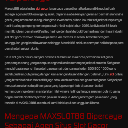
Maxslot88 adalah situs
slot gacor
terpercaya yang dikenal baik memiliki reputasi baik
sebagai agen slot88 resmi yang selalu dapat memberikan pengalaman bermain slot online
gacor yang aman dan menguntungkan lewat daftar pilihan link toto slot jackpot terpercaya
hari ini paling gampang menang maxwin. Hadir sejak tahun 2019, kini Maxslot88 telah
memiliki jutaan pemain aktif setiap harinya dan telah terbukti berhasil mendominasi industri
judi slot gacor maxwin dari awal pertama kali memasuki arena. Tersedia beragam
keunggulan yang kami tawarkan sehingga Maxslot88 selalu menempati hati daripada para
pemain dari seluruh dunia.
Situs slot gacor hari ini menjadi destinasi terbaik untuk mencari permainan slot gacor
gampang menang yang mampu menghasilkan kemenangan jackpot maxwin. Slot gacor
mengisi bagian yang hilang dari para pemain, dengan perkalian 200 500 1000 yang
sudah pasti ampuh pulang dengan kemenangan besar di tangan. Selain itu, Link
slot
online
yang tersedia di situs Maxslot88 juga tidak kalah menarik dari game slot gacor. Slot jackpot
merupakan salah satu pilihan gacor yang juga sangat laris di pasaran berkat
kemampuannya dalam menciptakan nilai winrate tertinggi hingga susunan pola rtp yang
begitu mudah dipahami pemain pemula sekalipun. Adanya beragam permainan yang
tersedia di MAXSLOT88, membuat kami tidak luput dari unggulan Utama.
Mengapa MAXSLOT88 Dipercaya
Sebagai Agen Situs Slot Gacor