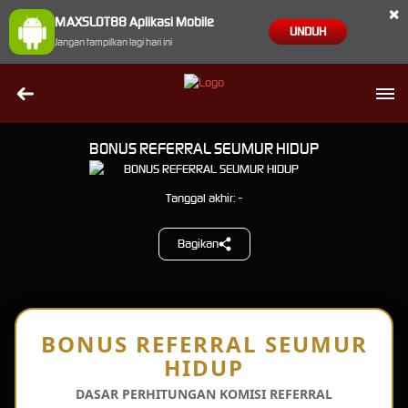
×
MAXSLOT88 Aplikasi Mobile
UNDUH
Jangan tampilkan lagi hari ini
BONUS REFERRAL SEUMUR HIDUP
Tanggal akhir: -
Bagikan
BONUS REFERRAL SEUMUR
HIDUP
DASAR PERHITUNGAN KOMISI REFERRAL