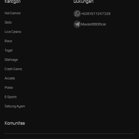
Kategori
Dukungan
Hot Games
+6281977247328
Slots
Maxslot88Official
Live Casino
Race
Togel
Olahraga
Crash Game
Arcade
Poker
E-Sports
Sabung Ayam
Komunitas