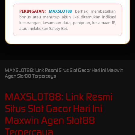
PERINGATAN:
MAXSLOT88
berhak membatalkan
bonus atau menutup akun jika ditemukan indikasi
kecurangan, kesamaan data, penipuan, kesamaan IP,
atau melakukan Safety Bet.
MAXSLOT88: Link Resmi Situs Slot Gacor Hari Ini Maxwin
Agen Slot88 Terpercaya
MAXSLOT88: Link Resmi
Situs Slot Gacor Hari Ini
Maxwin Agen Slot88
Terpercaya