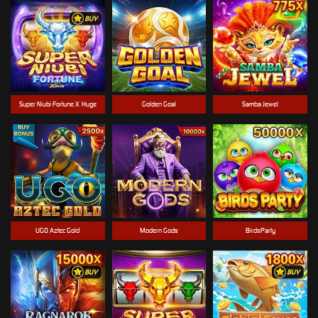
Super Niubi Fortune X-Huge
Golden Goal
Samba Jewel
UGO Aztec Gold
Modern Gods
BirdsParty