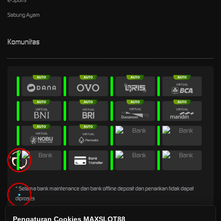
Sabung Ayam
Komunitas
* Selama bank maintenance dan bank offline deposit dan penarikan tidak dapat
diproses
Pengaturan Cookies MAXSLOT88