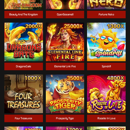
Beauty And The Kingdom
OpenSesameII
Fortune Neko
DragonsGate
Elemental Link Fire
Spindrift
Four Treasures
Prosperity Tiger
Rooster In Love