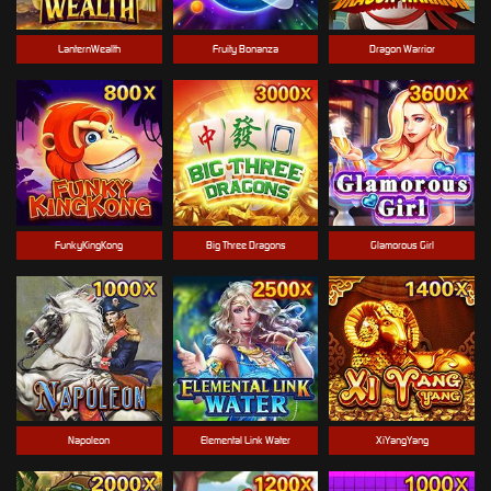
LanternWealth
Fruity Bonanza
Dragon Warrior
FunkyKingKong
Big Three Dragons
Glamorous Girl
Napoleon
Elemental Link Water
XiYangYang