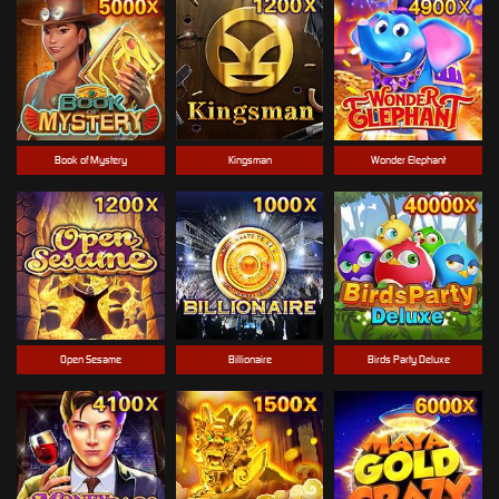
Book of Mystery
Kingsman
Wonder Elephant
Open Sesame
Billionaire
Birds Party Deluxe