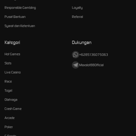
Responsible Gambling
Loyalty
Pusat Bantuan
Referral
Syarat dan Ketentuan
Kategori
Dukungan
Hot Games
+6285136075063
Slots
Maxslot88Official
Live Casino
Race
Togel
Olahraga
Crash Game
Arcade
Poker
E-Sports