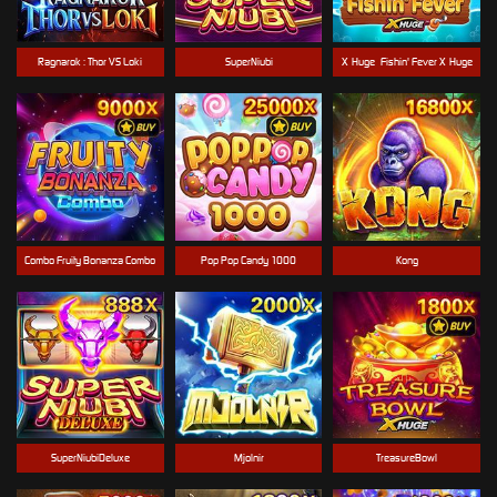
Ragnarok : Thor VS Loki
SuperNiubi
X-Huge_Fishin' Fever X-Huge
Combo Fruity Bonanza Combo
Pop Pop Candy 1000
Kong
SuperNiubiDeluxe
Mjolnir
TreasureBowl