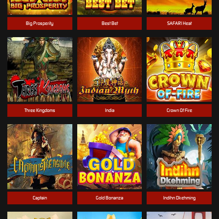
Big Prosperity
Best Bet
SAFARI Heat
Three Kingdoms
India
Crown Of Fire
Captain
Gold Bonanza
Indihn Dkehming