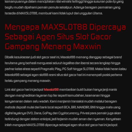
kemampuannya dalam menciptakan nilai winrate tertinggi hingga susunan pola rtp yang
begitu mudah dipahami pemain pemula sekalipun. Adanya beragam permainan yang
tersedia di MAXSLOT88, membuat kami tidak luput dari unggulan Utama.
Mengapa MAXSLOT88 Dipercaya
Sebagai Agen Situs Slot Gacor
Gampang Menang Maxwin
Dibalik kesuksesan judi slot gacor saat ini, Maxslot88 memang dianggap sebagai brand
terutama yang berhasil menguasai seluruh legalitas dan lisensi secara lengkap hingga
partner kelas atass seperti Pragmatic Play, PG Soft hingga SLOT88. Maka tidak heran kalau
Maxslot88 sebagai agen slot88 resmi situs slot gacor hari ini menempati posisi pertama
terlalu gampang menang maxwin.
Link slot gacor hari ini jackpot
Maxslot88
memberikan bukti bukan hanya janji manis
dengan menghadirkan layanan top tier seperti kemudahan, keamanan hingga
kenyamanan dalam satu wadah. Kami menjamin transaksi mudah melalui beragam
metode deposit mulai dari bank local seperti BCA, BRI, MANDIRI, BNI hingga mata uang
digital layaknya OVO, Dana, GoPay dan Cryptocurrency. Privasi para pemain juga akan
terlindungi dengan sistem enkripsi, jadi terjamin mudah aman dan nyaman. Kenyataan
inilah mengapa MAXSLOT88 dipercaya sebagai agen situs slot gacor hari ini jackpot.