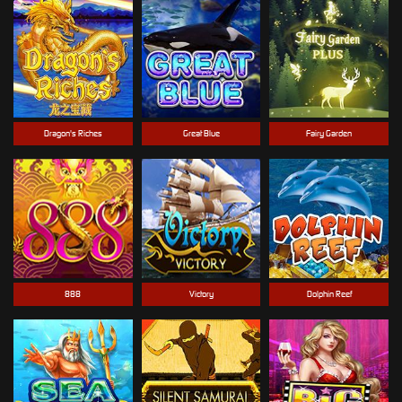
Dragon's Riches
Great Blue
Fairy Garden
888
Victory
Dolphin Reef