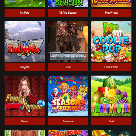
Mr.Fido
TIS The Season
Fire Wheel
Tally Ho
Silver
Cookie Pop
Fame
Seasons
Fruit