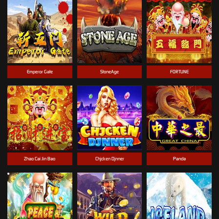
Emperor Gate
StoneAge
FORTUNE
Zhao Cai Jin Bao
Chjcken Djnner
Panda