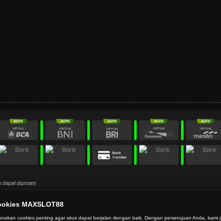
k dapat diproses
ookies MAXSLOT88
an cookies penting agar situs dapat berjalan dengan baik. Dengan persetujuan Anda, kami 