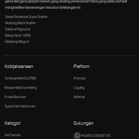
game slot gacor jackpot maxwin yang sedang panas berkat histori yang selalu berhasil
menghasilkan kemenangan beruntun belakangan ini.
Sweet Bonanza Super Scatter
Wukong Black Scatter
Gates of Olympus
Bang Gacor 1000
Mahjong Ways 2
Kebijaksanaan
Platform
Tentang MAXSLOT88
Promosi
Responsible Gambling
Loyalty
Pusat Bantuan
Referral
Syarat dan Ketentuan
Kategori
Dukungan
Hot Games
+6285122508735