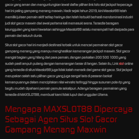
gacor yang aman dan menguntungkan lewat daftar pilihan link toto slot jackpot terpercaya
hari ini paling gampang menang maxwin. Hadir sejak tahun 2019, kini Maxslot88 telah
memiliki jutaan pemain aktif setiap harinya dan telah terbukti berhasil mendominasi industri
judi slot gacor maxwin dari awal pertama kali memasuki arena. Tersedia beragam
keunggulan yang kami tawarkan sehingga Maxslot88 selalu menempati hati daripada para
pemain dari seluruh dunia.
Situs slot gacor hari ini menjadi destinasi terbaik untuk mencari permainan slot gacor
gampang menang yang mampu menghasilkan kemenangan jackpot maxwin. Slot gacor
mengisi bagian yang hilang dari para pemain, dengan perkalian 200 500 1000 yang
sudah pasti ampuh pulang dengan kemenangan besar di tangan. Selain itu, Link
slot
online
yang tersedia di situs Maxslot88 juga tidak kalah menarik dari game slot gacor. Slot jackpot
merupakan salah satu pilihan gacor yang juga sangat laris di pasaran berkat
kemampuannya dalam menciptakan nilai winrate tertinggi hingga susunan pola rtp yang
begitu mudah dipahami pemain pemula sekalipun. Adanya beragam permainan yang
tersedia di MAXSLOT88, membuat kami tidak luput dari unggulan Utama.
Mengapa MAXSLOT88 Dipercaya
Sebagai Agen Situs Slot Gacor
Gampang Menang Maxwin