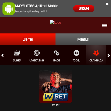
×
MAXSLOT88 Aplikasi Mobile
UNDUH
Jangan tampilkan lagi hari ini
Daftar
Masuk
MES
SLOTS
LIVE CASINO
RACE
TOGEL
OLAHRAGA
C
WBet