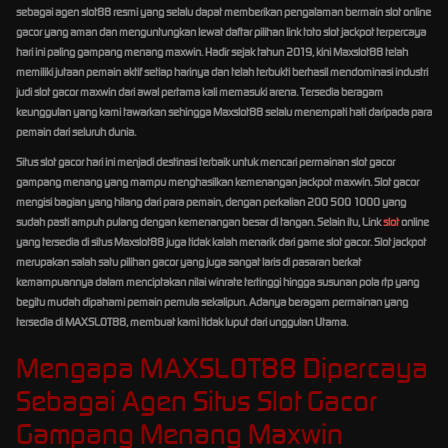
sebagai agen slot88 resmi yang selalu dapat memberikan pengalaman bermain slot online
gacor yang aman dan menguntungkan lewat daftar pilihan link toto slot jackpot terpercaya
hari ini paling gampang menang maxwin. Hadir sejak tahun 2019, kini Maxslot88 telah
memiliki jutaan pemain aktif setiap harinya dan telah terbukti berhasil mendominasi industri
judi slot gacor maxwin dari awal pertama kali memasuki arena. Tersedia beragam
keunggulan yang kami tawarkan sehingga Maxslot88 selalu menempati hati daripada para
pemain dari seluruh dunia.
Situs slot gacor hari ini menjadi destinasi terbaik untuk mencari permainan slot gacor
gampang menang yang mampu menghasilkan kemenangan jackpot maxwin. Slot gacor
mengisi bagian yang hilang dari para pemain, dengan perkalian 200 500 1000 yang
sudah pasti ampuh pulang dengan kemenangan besar di tangan. Selain itu, Link
slot
online
yang tersedia di situs Maxslot88 juga tidak kalah menarik dari game slot gacor. Slot jackpot
merupakan salah satu pilihan gacor yang juga sangat laris di pasaran berkat
kemampuannya dalam menciptakan nilai winrate tertinggi hingga susunan pola rtp yang
begitu mudah dipahami pemain pemula sekalipun. Adanya beragam permainan yang
tersedia di MAXSLOT88, membuat kami tidak luput dari unggulan Utama.
Mengapa MAXSLOT88 Dipercaya
Sebagai Agen Situs Slot Gacor
Gampang Menang Maxwin