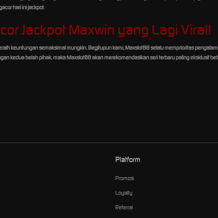
or hari ini jackpot.
acor Jackpot Maxwin yang Lagi Viral!
sa meraih keuntungan semaksimal mungkin. Begitupun kami, Maxslot88 selalu memprioritas penga
gan kedua belah pihak, maka Maxslot88 akan merekomendasikan seri terbaru paling eksklusif beb
Platform
Promosi
Loyalty
Referral