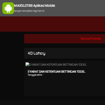
MAXSLOT88 Aplikasi Mobile
Jangan tampilkan lagi hari ini
Semua Promosi
4D Lottery
SYARAT DAN KETENTUAN BETTINGAN TOGEL
Tanggal akhir:
-