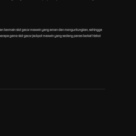
laman bermain slot gacor maxwin yang aman dan menguntungkan, sehingga
erapa game slot gacor jackpot maxwin yang sedang panas berkat histori