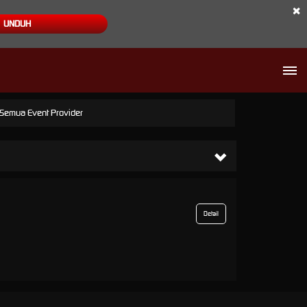
×
UNDUH
Semua Event Provider
Detail