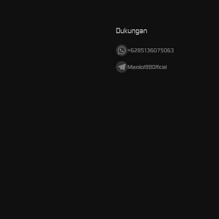
Dukungan
+6285136075063
Maxslot88Official