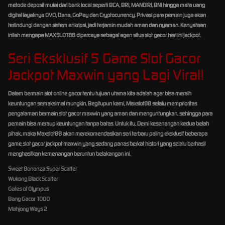
metode deposit mulai dari bank local seperti BCA, BRI, MANDIRI, BNI hingga mata uang
digital layaknya OVO, Dana, GoPay dan Cryptocurrency. Privasi para pemain juga akan
terlindungi dengan sistem enkripsi, jadi terjamin mudah aman dan nyaman. Kenyataan
inilah mengapa MAXSLOT88 dipercaya sebagai agen situs slot gacor hari ini jackpot.
Seri Eksklusif 5 Game Slot Gacor
Jackpot Maxwin yang Lagi Viral!
Dalam bermain slot online gacor tentu tujuan utama kita adalah agar bisa meraih
keuntungan semaksimal mungkin. Begitupun kami, Maxslot88 selalu memprioritas
pengalaman bermain slot gacor maxwin yang aman dan menguntungkan, sehingga para
pemain bisa meraup keuntungan tanpa batas. Untuk itu, Demi kesenangan kedua belah
pihak, maka Maxslot88 akan merekomendasikan seri terbaru paling eksklusif beberapa
game slot gacor jackpot maxwin yang sedang panas berkat histori yang selalu berhasil
menghasilkan kemenangan beruntun belakangan ini.
Sweet Bonanza Super Scatter
Wukong Black Scatter
Gates of Olympus
Bang Gacor 1000
Mahjong Ways 2