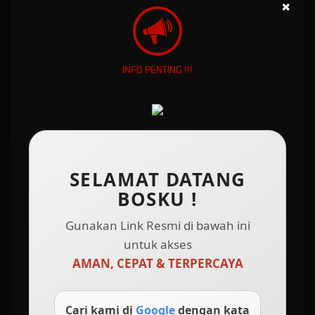
Terpercaya
×
Maxslot88 adalah situs
slot gacor
terpercaya yang dikenal baik memiliki reputasi baik
sebagai agen slot88 resmi yang selalu dapat memberikan pengalaman bermain slot online
gacor yang aman dan menguntungkan lewat daftar pilihan link toto slot jackpot terpercaya
INFO PENTING !!!
hari ini paling gampang menang maxwin. Hadir sejak tahun 2019, kini Maxslot88 telah
memiliki jutaan pemain aktif setiap harinya dan telah terbukti berhasil mendominasi industri
judi slot gacor maxwin dari awal pertama kali memasuki arena. Tersedia beragam
keunggulan yang kami tawarkan sehingga Maxslot88 selalu menempati hati daripada para
pemain dari seluruh dunia.
Situs slot gacor hari ini menjadi destinasi terbaik untuk mencari permainan slot gacor
SELAMAT DATANG
gampang menang yang mampu menghasilkan kemenangan jackpot maxwin. Slot gacor
mengisi bagian yang hilang dari para pemain, dengan perkalian 200 500 1000 yang
BOSKU !
sudah pasti ampuh pulang dengan kemenangan besar di tangan. Selain itu, Link
slot
online
yang tersedia di situs Maxslot88 juga tidak kalah menarik dari game slot gacor. Slot jackpot
Gunakan Link Resmi di bawah ini
merupakan salah satu pilihan gacor yang juga sangat laris di pasaran berkat
untuk akses
kemampuannya dalam menciptakan nilai winrate tertinggi hingga susunan pola rtp yang
begitu mudah dipahami pemain pemula sekalipun. Adanya beragam permainan yang
AMAN, CEPAT & TERPERCAYA
tersedia di MAXSLOT88, membuat kami tidak luput dari unggulan Utama.
Mengapa MAXSLOT88 Dipercaya
Cari kami di
Google
dengan kata