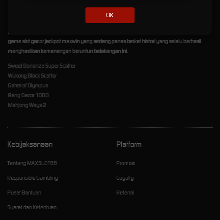
keuntungan semaksimal mungkin. Begitupun kami, Maxslot88 selalu memprioritas
pengalaman bermain slot gacor maxwin yang aman dan menguntungkan, sehingga para
OK
pemain bisa meraup keuntungan tanpa batas. Untuk itu, Demi kesenangan kedua belah
pihak, maka Maxslot88 akan merekomendasikan seri terbaru paling eksklusif beberapa
game slot gacor jackpot maxwin yang sedang panas berkat histori yang selalu berhasil
menghasilkan kemenangan beruntun belakangan ini.
Sweet Bonanza Super Scatter
Wukong Black Scatter
Gates of Olympus
Bang Gacor 1000
Mahjong Ways 2
Kebijaksanaan
Platform
Tentang MAXSLOT88
Promosi
Responsible Gambling
Loyalty
Pusat Bantuan
Referral
Syarat dan Ketentuan