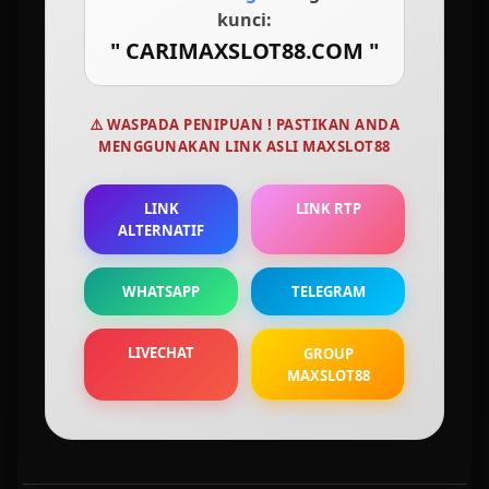
Sebagai Agen Situs Slot Gacor
kunci:
Gampang Menang Maxwin
" CARIMAXSLOT88.COM "
Dibalik kesuksesan judi slot gacor saat ini, Maxslot88 memang dianggap sebagai brand
terutama yang berhasil menguasai seluruh legalitas dan lisensi secara lengkap hingga
⚠️ WASPADA PENIPUAN ! PASTIKAN ANDA
partner kelas atass seperti Pragmatic Play, PG Soft hingga SLOT88. Maka tidak heran kalau
MENGGUNAKAN LINK ASLI MAXSLOT88
Maxslot88 sebagai agen slot88 resmi situs slot gacor hari ini menempati posisi pertama
terlalu gampang menang maxwin.
LINK
LINK RTP
Link slot gacor hari ini jackpot
Maxslot88
memberikan bukti bukan hanya janji manis
ALTERNATIF
dengan menghadirkan layanan top tier seperti kemudahan, keamanan hingga
kenyamanan dalam satu wadah. Kami menjamin transaksi mudah melalui beragam
metode deposit mulai dari bank local seperti BCA, BRI, MANDIRI, BNI hingga mata uang
WHATSAPP
TELEGRAM
digital layaknya OVO, Dana, GoPay dan Cryptocurrency. Privasi para pemain juga akan
terlindungi dengan sistem enkripsi, jadi terjamin mudah aman dan nyaman. Kenyataan
inilah mengapa MAXSLOT88 dipercaya sebagai agen situs slot gacor hari ini jackpot.
LIVECHAT
GROUP
MAXSLOT88
Seri Eksklusif 5 Game Slot Gacor
Jackpot Maxwin yang Lagi Viral!
Dalam bermain slot online gacor tentu tujuan utama kita adalah agar bisa meraih