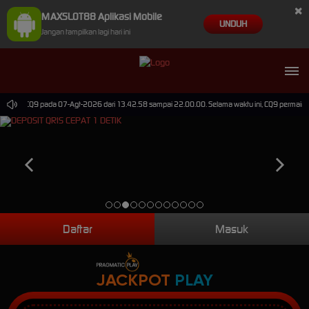
×
MAXSLOT88 Aplikasi Mobile
UNDUH
Jangan tampilkan lagi hari ini
dwal: CQ9 pada 07-Agt-2026 dari 13.42.58 sampai 22.00.00. Selama waktu ini, CQ9 permainan 
Daftar
Masuk
JACKPOT
PLAY