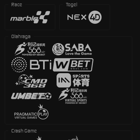
Race
Togel
Olahraga
Crash Game