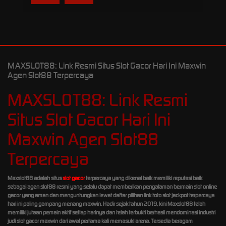
MAXSLOT88: Link Resmi Situs Slot Gacor Hari Ini Maxwin
Agen Slot88 Terpercaya
MAXSLOT88: Link Resmi
Situs Slot Gacor Hari Ini
Maxwin Agen Slot88
Terpercaya
Maxslot88 adalah situs
slot gacor
terpercaya yang dikenal baik memiliki reputasi baik
sebagai agen slot88 resmi yang selalu dapat memberikan pengalaman bermain slot online
gacor yang aman dan menguntungkan lewat daftar pilihan link toto slot jackpot terpercaya
hari ini paling gampang menang maxwin. Hadir sejak tahun 2019, kini Maxslot88 telah
memiliki jutaan pemain aktif setiap harinya dan telah terbukti berhasil mendominasi industri
judi slot gacor maxwin dari awal pertama kali memasuki arena. Tersedia beragam