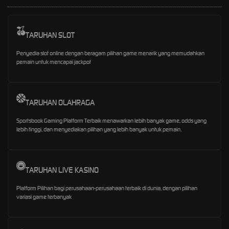
TARUHAN SLOT
Penyedia slot online dengan beragam pilihan game menarik yang memudahkan
pemain untuk mencapai jackpot
TARUHAN OLAHRAGA
Sportsbook Gaming Platform Terbaik menawarkan lebih banyak game, odds yang
lebih tinggi, dan menyediakan pilihan yang lebih banyak untuk pemain.
TARUHAN LIVE KASINO
Platform Pilihan bagi perusahaan-perusahaan terbaik di dunia, dengan pilihan
variasi game terbanyak