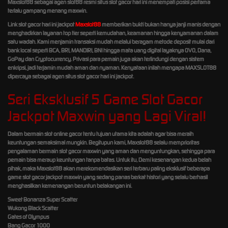
Maxslot88 sebagai agen slot88 resmi situs slot gacor hari ini menempati posisi pertama
terlalu gampang menang maxwin.
Link slot gacor hari ini jackpot
Maxslot88
memberikan bukti bukan hanya janji manis dengan
menghadirkan layanan top tier seperti kemudahan, keamanan hingga kenyamanan dalam
satu wadah. Kami menjamin transaksi mudah melalui beragam metode deposit mulai dari
bank local seperti BCA, BRI, MANDIRI, BNI hingga mata uang digital layaknya OVO, Dana,
GoPay dan Cryptocurrency. Privasi para pemain juga akan terlindungi dengan sistem
enkripsi, jadi terjamin mudah aman dan nyaman. Kenyataan inilah mengapa MAXSLOT88
dipercaya sebagai agen situs slot gacor hari ini jackpot.
Seri Eksklusif 5 Game Slot Gacor
Jackpot Maxwin yang Lagi Viral!
Dalam bermain slot online gacor tentu tujuan utama kita adalah agar bisa meraih
keuntungan semaksimal mungkin. Begitupun kami, Maxslot88 selalu memprioritas
pengalaman bermain slot gacor maxwin yang aman dan menguntungkan, sehingga para
pemain bisa meraup keuntungan tanpa batas. Untuk itu, Demi kesenangan kedua belah
pihak, maka Maxslot88 akan merekomendasikan seri terbaru paling eksklusif beberapa
game slot gacor jackpot maxwin yang sedang panas berkat histori yang selalu berhasil
menghasilkan kemenangan beruntun belakangan ini.
Sweet Bonanza Super Scatter
Wukong Black Scatter
Gates of Olympus
Bang Gacor 1000