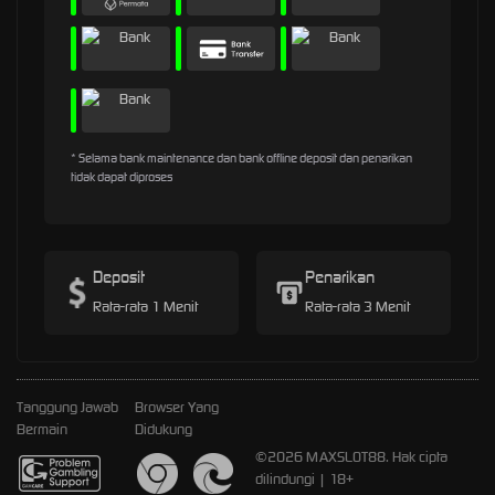
* Selama bank maintenance dan bank offline deposit dan penarikan
tidak dapat diproses
Deposit
Penarikan
Rata-rata 1 Menit
Rata-rata 3 Menit
Tanggung Jawab
Browser Yang
Bermain
Didukung
©2026 MAXSLOT88. Hak cipta
dilindungi | 18+