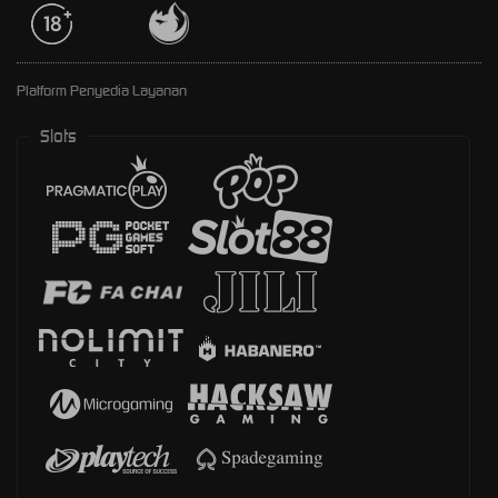
Platform Penyedia Layanan
Slots