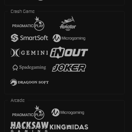
Crash Game
Arcade