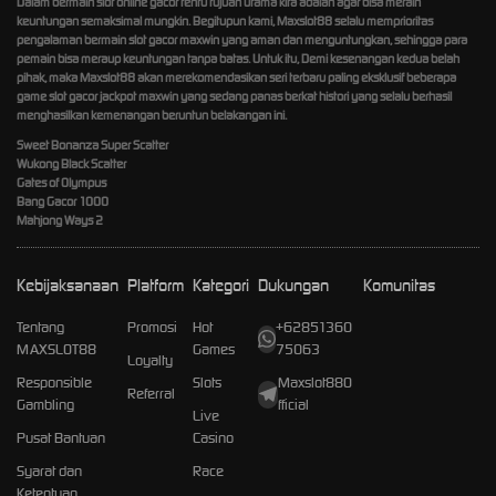
Dalam bermain slot online gacor tentu tujuan utama kita adalah agar bisa meraih
keuntungan semaksimal mungkin. Begitupun kami, Maxslot88 selalu memprioritas
pengalaman bermain slot gacor maxwin yang aman dan menguntungkan, sehingga para
pemain bisa meraup keuntungan tanpa batas. Untuk itu, Demi kesenangan kedua belah
pihak, maka Maxslot88 akan merekomendasikan seri terbaru paling eksklusif beberapa
game slot gacor jackpot maxwin yang sedang panas berkat histori yang selalu berhasil
menghasilkan kemenangan beruntun belakangan ini.
Sweet Bonanza Super Scatter
Wukong Black Scatter
Gates of Olympus
Bang Gacor 1000
Mahjong Ways 2
Kebijaksanaan
Platform
Kategori
Dukungan
Komunitas
Tentang
Promosi
Hot
+62851360
MAXSLOT88
Games
75063
Loyalty
Responsible
Slots
Maxslot88O
Referral
Gambling
fficial
Live
Pusat Bantuan
Casino
Syarat dan
Race
Ketentuan