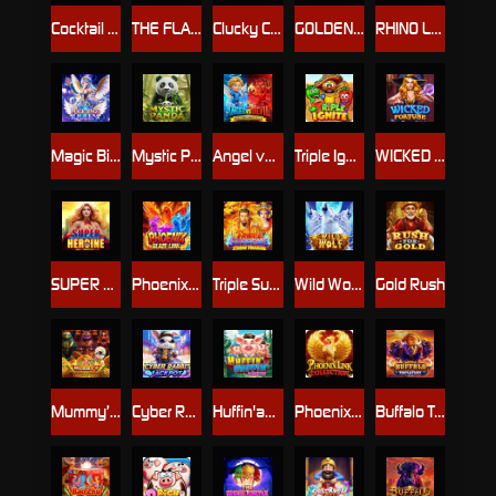
Cocktail City
THE FLAME CITY
Clucky Cash
GOLDEN TRAIN DELUXE
RHINO LEGEND
Magic Bingo Queen
Mystic Panda
Angel vs Devil Ultimate Goal Showdown
Triple Ignite
WICKED FORTUNE
SUPER HEROINE
Phoenix Blaze Link
Triple Supreme Xtreme Treasure
Wild Wolf Xtreme
Gold Rush
Mummy’s Treasure Quest
Cyber Rabbit
Huffin'and Puffin'Jackpot
Phoenix Link - Collection
Buffalo Triple Fury