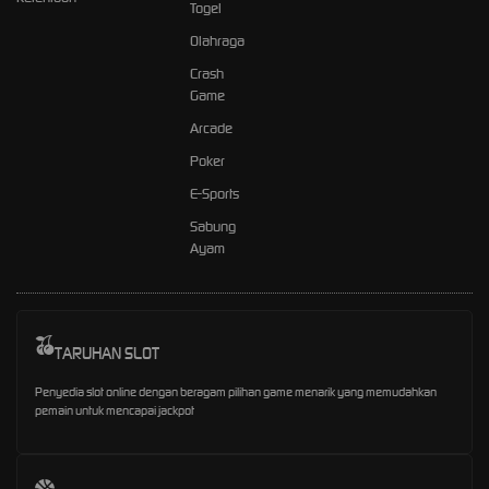
Togel
Olahraga
Crash
Game
Arcade
Poker
E-Sports
Sabung
Ayam
TARUHAN SLOT
Penyedia slot online dengan beragam pilihan game menarik yang memudahkan
pemain untuk mencapai jackpot