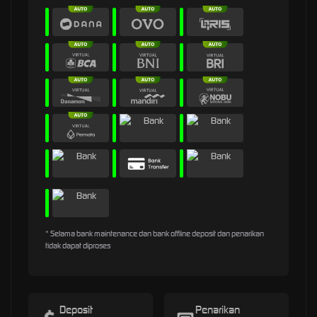
* Selama bank maintenance dan bank offline deposit dan penarikan
tidak dapat diproses
Deposit
Penarikan