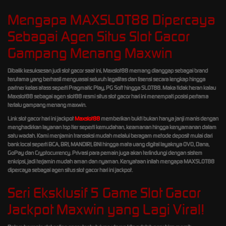
Mengapa MAXSLOT88 Dipercaya
Sebagai Agen Situs Slot Gacor
Gampang Menang Maxwin
Dibalik kesuksesan judi slot gacor saat ini, Maxslot88 memang dianggap sebagai brand
terutama yang berhasil menguasai seluruh legalitas dan lisensi secara lengkap hingga
partner kelas atass seperti Pragmatic Play, PG Soft hingga SLOT88. Maka tidak heran kalau
Maxslot88 sebagai agen slot88 resmi situs slot gacor hari ini menempati posisi pertama
terlalu gampang menang maxwin.
Link slot gacor hari ini jackpot
Maxslot88
memberikan bukti bukan hanya janji manis dengan
menghadirkan layanan top tier seperti kemudahan, keamanan hingga kenyamanan dalam
satu wadah. Kami menjamin transaksi mudah melalui beragam metode deposit mulai dari
bank local seperti BCA, BRI, MANDIRI, BNI hingga mata uang digital layaknya OVO, Dana,
GoPay dan Cryptocurrency. Privasi para pemain juga akan terlindungi dengan sistem
enkripsi, jadi terjamin mudah aman dan nyaman. Kenyataan inilah mengapa MAXSLOT88
dipercaya sebagai agen situs slot gacor hari ini jackpot.
Seri Eksklusif 5 Game Slot Gacor
Jackpot Maxwin yang Lagi Viral!