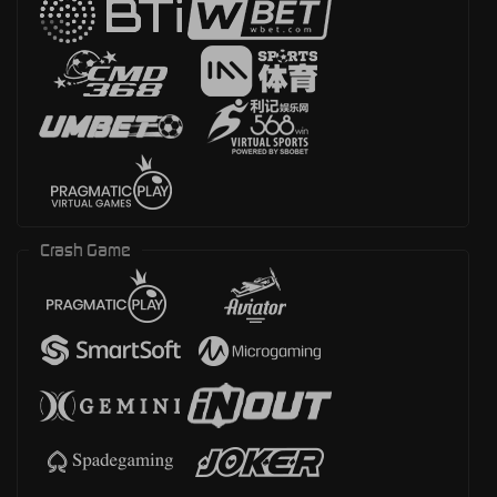
Crash Game