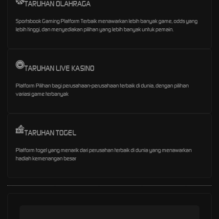
TARUHAN OLAHRAGA
Sportsbook Gaming Platform Terbaik menawarkan lebih banyak game, odds yang
lebih tinggi, dan menyediakan pilihan yang lebih banyak untuk pemain.
TARUHAN LIVE KASINO
Platform Pilihan bagi perusahaan-perusahaan terbaik di dunia, dengan pilihan
variasi game terbanyak
TARUHAN TOGEL
Platform togel yang menarik dari perusahan terbaik di dunia yang menawarkan
hadiah kemenangan besar