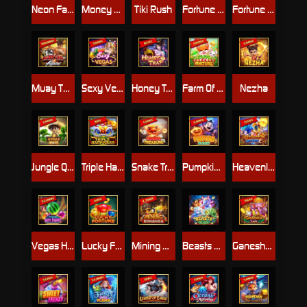
Neon Fantasy
Money Dragon
Tiki Rush
Fortune Jewels II
Fortune Jewels I
Muay Thai Fighter
Sexy Vegas
Honey Trap
Farm Of Fortune
Nezha
Jungle Quest
Triple Happiness
Snake Treasure
Pumpkins Go Lucky
Heavenly Fortunes 2
Vegas Hot Fruit
Lucky Fortune
Mining Bonanza
Beasts Of Luck
Ganesha Luck