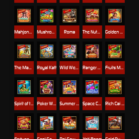
Mahjong Princess
Mushroom Bandit
Roma
The Nutcrackers
Golden Moon Empire
The Maya Myth
Royal Katt
Wild Wet Win
Ranger Showdown
Fruits Mania
Spirit of the Sea
Poker Ways
Summer Splash Paradise
Space Conquest
Rich Cai Shen