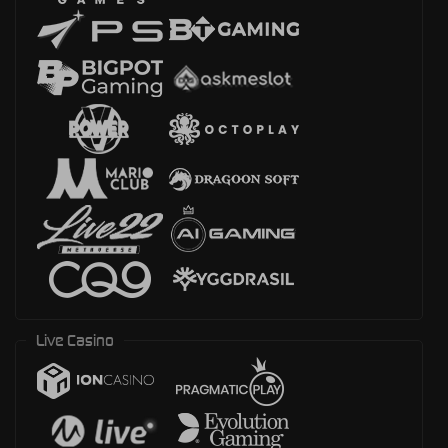
Live Casino