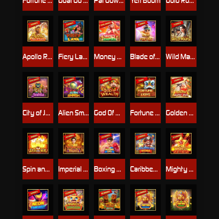
Fortune Jewels III
Goal Go Win
Pai Gow Ways
Yeti Boom
Gold Rush Cowboys
Apollo Ray of Luck
Fiery Lava
Money Empire
Blade of Fortune
Wild Mafia
City of Jewels
Alien Smash
God Of Wealth
Fortune Lions
Golden Horse Ride
Spin and Win
Imperial Majesty
Boxing Fury
Caribbean Riches
Mighty Sevens