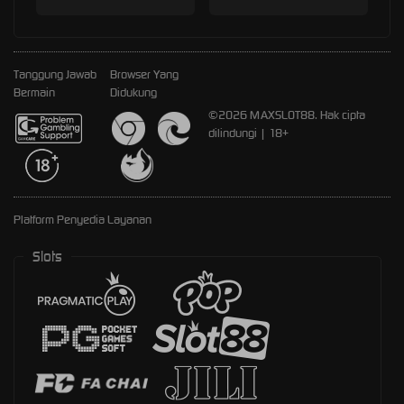
Tanggung Jawab
Browser Yang
Bermain
Didukung
©2026 MAXSLOT88. Hak cipta
dilindungi | 18+
Platform Penyedia Layanan
Slots