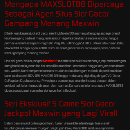
Mengapa MAXSLOT88 Dipercaya
Sebagai Agen Situs Slot Gacor
Gampang Menang Maxwin
Dibalik kesuksesan judi slot gacor saat ini, Maxslot88 memang dianggap sebagai brand
terutama yang berhasil menguasai seluruh legalitas dan lisensi secara lengkap hingga
partner kelas atass seperti Pragmatic Play, PG Soft hingga SLOT88. Maka tidak heran kalau
Maxslot88 sebagai agen slot88 resmi situs slot gacor hari ini menempati posisi pertama
terlalu gampang menang maxwin.
Link slot gacor hari ini jackpot
Maxslot88
memberikan bukti bukan hanya janji manis dengan
menghadirkan layanan top tier seperti kemudahan, keamanan hingga kenyamanan dalam
satu wadah. Kami menjamin transaksi mudah melalui beragam metode deposit mulai dari
bank local seperti BCA, BRI, MANDIRI, BNI hingga mata uang digital layaknya OVO, Dana,
GoPay dan Cryptocurrency. Privasi para pemain juga akan terlindungi dengan sistem
enkripsi, jadi terjamin mudah aman dan nyaman. Kenyataan inilah mengapa MAXSLOT88
dipercaya sebagai agen situs slot gacor hari ini jackpot.
Seri Eksklusif 5 Game Slot Gacor
Jackpot Maxwin yang Lagi Viral!
Dalam bermain slot online gacor tentu tujuan utama kita adalah agar bisa meraih
keuntungan semaksimal mungkin. Begitupun kami, Maxslot88 selalu memprioritas