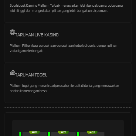
Sportsbook Gaming Platform Terbaik menawarkan lebih banyak game, odds yang
lebih tinggi, dan menyediakan pilihan yang lebih banyak untuk pemain.
TARUHAN LIVE KASINO
Platform Pilihan bagi perusahaan-perusahaan terbaik di dunia, dengan pilihan
variasi game terbanyak
TARUHAN TOGEL
Platform togel yang menarik dari perusahan terbaik di dunia yang menawarkan
hadiah kemenangan besar