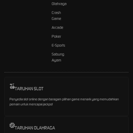
Olahraga
Crash
Game
Arcade
Poker
E-Sports
Sabung
Ayam
TARUHAN SLOT
Penyedia slot online dengan beragam pilihan game menarik yang memudahkan
pemain untuk mencapai jackpot
TARUHAN OLAHRAGA