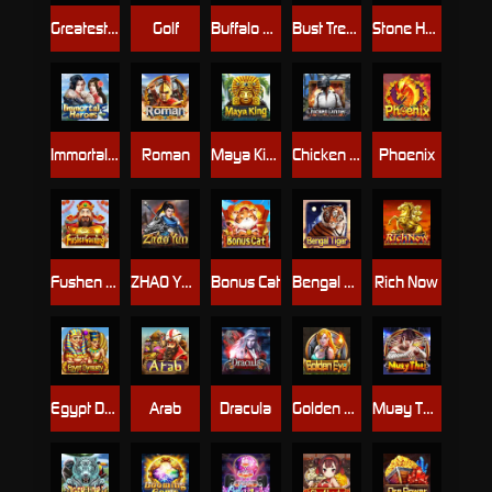
Greatest Circus
Golf
Buffalo Burst
Bust Treasury
Stone Hominid
Immortal Heroes
Roman
Maya King
Chicken Dinner
Phoenix
Fushen Coming
ZHAO YUN
Bonus Cat
Bengal Tiger
Rich Now
Egypt Dynasty
Arab
Dracula
Golden Eye
Muay Thai