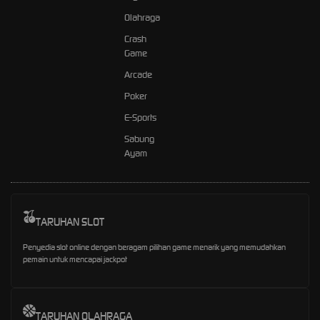
Olahraga
Crash
Game
Arcade
Poker
E-Sports
Sabung
Ayam
TARUHAN SLOT
Penyedia slot online dengan beragam pilihan game menarik yang memudahkan
pemain untuk mencapai jackpot
TARUHAN OLAHRAGA