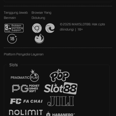
Tanggung Jawab
Browser Yang
Bermain
Didukung
©2026 MAXSLOT88. Hak cipta
dilindungi | 18+
Platform Penyedia Layanan
Slots