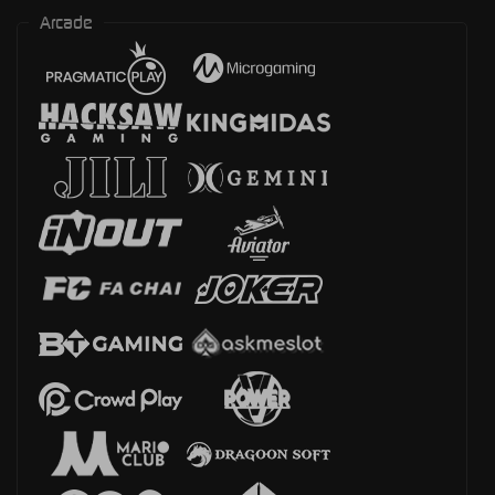
Arcade