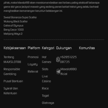
pihak, maka Maxslot88 akan merekomendasikan seri terbaru paling eksklusif beberapa
game slot gacor jackpot maxwin yang sedang panas berkat histori yang selalu berhasil
menghasilkan kemenangan beruntun belakangan ini.
Sweet Bonanza Super Scatter
Wukong Black Scatter
Gates of Olympus
Bang Gacor 1000
Mahjong Ways 2
Kebijaksanaan
Platform
Kategori
Dukungan
Komunitas
Tentang
Promosi
Hot
+62851225
MAXSLOT88
Games
08735
Loyalty
Responsible
Slots
Maxslot88O
Referral
Gambling
fficial
Live
Pusat Bantuan
Casino
Syarat dan
Race
Ketentuan
Togel
Olahraga