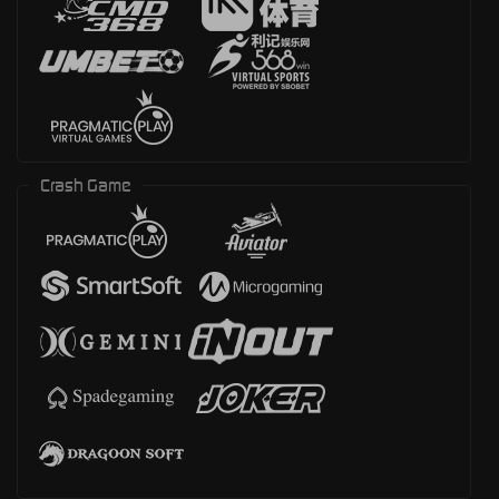
Crash Game