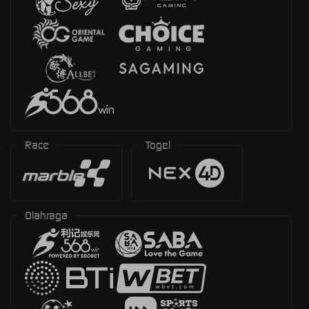
Race
Togel
Olahraga