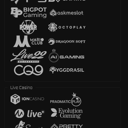
Live Casino