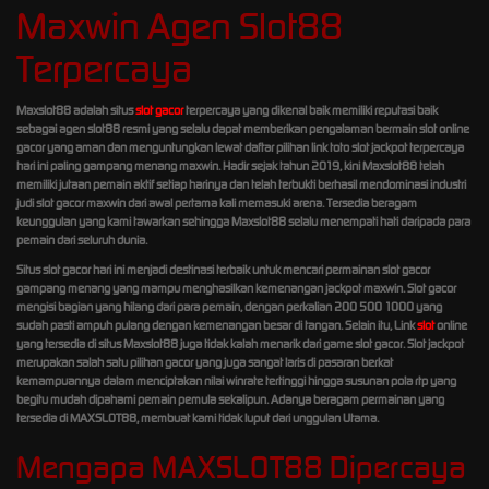
Maxwin Agen Slot88
Terpercaya
Maxslot88 adalah situs
slot gacor
terpercaya yang dikenal baik memiliki reputasi baik
sebagai agen slot88 resmi yang selalu dapat memberikan pengalaman bermain slot online
gacor yang aman dan menguntungkan lewat daftar pilihan link toto slot jackpot terpercaya
hari ini paling gampang menang maxwin. Hadir sejak tahun 2019, kini Maxslot88 telah
memiliki jutaan pemain aktif setiap harinya dan telah terbukti berhasil mendominasi industri
judi slot gacor maxwin dari awal pertama kali memasuki arena. Tersedia beragam
keunggulan yang kami tawarkan sehingga Maxslot88 selalu menempati hati daripada para
pemain dari seluruh dunia.
Situs slot gacor hari ini menjadi destinasi terbaik untuk mencari permainan slot gacor
gampang menang yang mampu menghasilkan kemenangan jackpot maxwin. Slot gacor
mengisi bagian yang hilang dari para pemain, dengan perkalian 200 500 1000 yang
sudah pasti ampuh pulang dengan kemenangan besar di tangan. Selain itu, Link
slot
online
yang tersedia di situs Maxslot88 juga tidak kalah menarik dari game slot gacor. Slot jackpot
merupakan salah satu pilihan gacor yang juga sangat laris di pasaran berkat
kemampuannya dalam menciptakan nilai winrate tertinggi hingga susunan pola rtp yang
begitu mudah dipahami pemain pemula sekalipun. Adanya beragam permainan yang
tersedia di MAXSLOT88, membuat kami tidak luput dari unggulan Utama.
Mengapa MAXSLOT88 Dipercaya