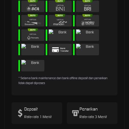
* Selama bank maintenance dan bank offline deposit dan penarikan
tidak dapat diproses
Deposit
Penarikan
Rata-rata 1 Menit
Rata-rata 3 Menit