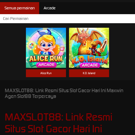
Semua permainan
Arcade
Alice Run
K.O. Island
MAXSLOT88: Link Resmi Situs Slot Gacor Hari Ini Maxwin
Agen Slot88 Terpercaya
MAXSLOT88: Link Resmi
Situs Slot Gacor Hari Ini