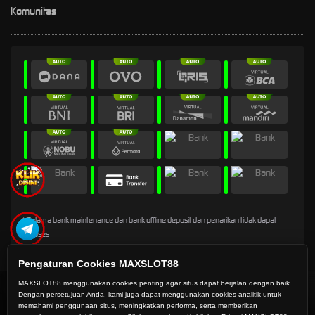
Komunitas
* Selama bank maintenance dan bank offline deposit dan penarikan tidak dapat
diproses
Pengaturan Cookies MAXSLOT88
MAXSLOT88 menggunakan cookies penting agar situs dapat berjalan dengan baik.
Dengan persetujuan Anda, kami juga dapat menggunakan cookies analitik untuk
©2026 MAXSLOT88 menawarkan berbagai macam provider pilihan terbaik dan didukung
memahami penggunaan situs, meningkatkan performa, serta memberikan
oleh Layanan Pelanggan profesional 24/7 yang siap melayani Anda.