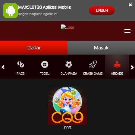
×
MAXSLOT88 Aplikasi Mobile
UNDUH
Jangan tampilkan lagi hari ini
Daftar
Masuk
SINO
RACE
TOGEL
OLAHRAGA
CRASH GAME
ARCADE
CQ9