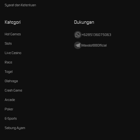
Syarat dan Ketentuan
Kategori
Dukungan
Hot Games
+6285136075063
Slots
Maxslot88Official
Live Casino
Race
Togel
Olahraga
Crash Game
Arcade
Poker
E-Sports
Sabung Ayam