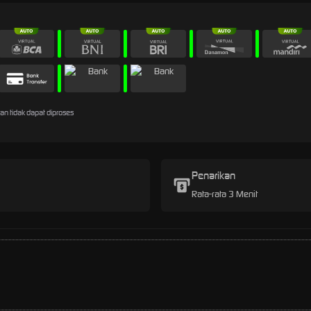
an tidak dapat diproses
Penarikan
Rata-rata 3 Menit