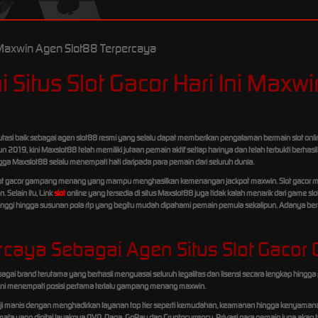
 Maxwin Agen Slot88 Terpercaya
Situs Slot Gacor Hari Ini Maxw
putasi baik sebagai agen slot88 resmi yang selalu dapat memberikan pengalaman bermain slot onlin
2019, kini Maxslot88 telah memiliki jutaan pemain aktif setiap harinya dan telah terbukti berhasil
a Maxslot88 selalu menempati hati daripada para pemain dari seluruh dunia.
inan slot gacor gampang menang yang mampu menghasilkan kemenangan jackpot maxwin. Slot gacor m
Selain itu, Link
slot
online yang tersedia di situs Maxslot88 juga tidak kalah menarik dari game slo
ertinggi hingga susunan pola rtp yang begitu mudah dipahami pemain pemula sekalipun. Adanya 
aya Sebagai Agen Situs Slot Gaco
agai brand terutama yang berhasil menguasai seluruh legalitas dan lisensi secara lengkap hingga
ri ini menempati posisi pertama terlalu gampang menang maxwin.
ji manis dengan menghadirkan layanan top tier seperti kemudahan, keamanan hingga kenyaman
a mata uang digital layaknya OVO, Dana, GoPay dan Cryptocurrency. Privasi para pemain juga akan 