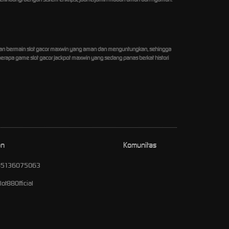
laman bermain slot gacor maxwin yang aman dan menguntungkan, sehingga
erapa game slot gacor jackpot maxwin yang sedang panas berkat histori
an
Komunitas
85136075063
ot88Official