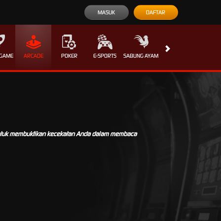
MASUK
DAFTAR
 GAME
ARCADE
POKER
E-SPORTS
SABUNG AYAM
PROMOSI
 untuk membuktikan kecekatan Anda dalam membaca