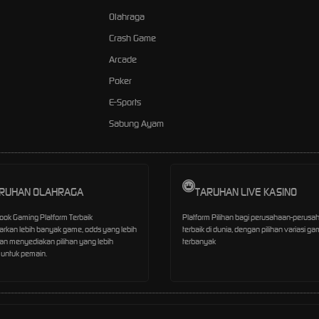
Olahraga
Crash Game
Arcade
Poker
E-Sports
Sabung Ayam
RUHAN OLAHRAGA
TARUHAN LIVE KASINO
ook Gaming Platform Terbaik
Platform Pilihan bagi perusahaan-perusa
kan lebih banyak game, odds yang lebih
terbaik di dunia, dengan pilihan variasi g
 dan menyediakan pilihan yang lebih
terbanyak
untuk pemain.