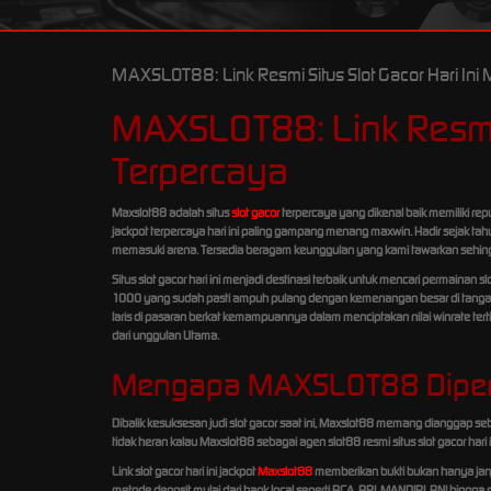
MAXSLOT88: Link Resmi Situs Slot Gacor Hari Ini
MAXSLOT88: Link Resmi 
Terpercaya
Maxslot88 adalah situs
slot gacor
terpercaya yang dikenal baik memiliki re
jackpot terpercaya hari ini paling gampang menang maxwin. Hadir sejak tahun 
memasuki arena. Tersedia beragam keunggulan yang kami tawarkan sehingg
Situs slot gacor hari ini menjadi destinasi terbaik untuk mencari perma
1000 yang sudah pasti ampuh pulang dengan kemenangan besar di tangan. 
laris di pasaran berkat kemampuannya dalam menciptakan nilai winrate t
dari unggulan Utama.
Mengapa MAXSLOT88 Diperc
Dibalik kesuksesan judi slot gacor saat ini, Maxslot88 memang dianggap seb
tidak heran kalau Maxslot88 sebagai agen slot88 resmi situs slot gacor ha
Link slot gacor hari ini jackpot
Maxslot88
memberikan bukti bukan hanya jan
metode deposit mulai dari bank local seperti BCA, BRI, MANDIRI, BNI hingg