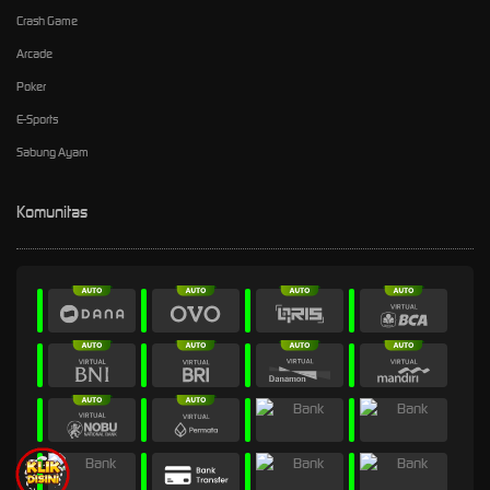
Crash Game
Arcade
Poker
E-Sports
Sabung Ayam
Komunitas