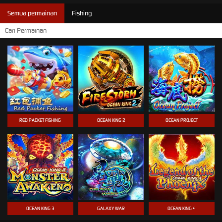
Semua permainan
Fishing
RED PACKET FISHING
OCEAN KING 2
OCEAN PROJECT
OCEAN KING 3
GALAXY WAR
OCEAN KING 4