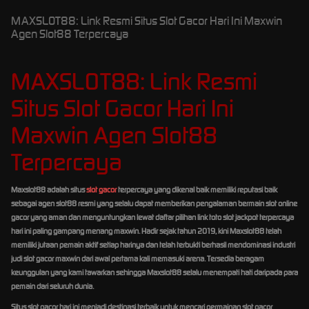
MAXSLOT88: Link Resmi Situs Slot Gacor Hari Ini Maxwin
Agen Slot88 Terpercaya
MAXSLOT88: Link Resmi
Situs Slot Gacor Hari Ini
Maxwin Agen Slot88
Terpercaya
Maxslot88 adalah situs
slot gacor
terpercaya yang dikenal baik memiliki reputasi baik
sebagai agen slot88 resmi yang selalu dapat memberikan pengalaman bermain slot online
gacor yang aman dan menguntungkan lewat daftar pilihan link toto slot jackpot terpercaya
hari ini paling gampang menang maxwin. Hadir sejak tahun 2019, kini Maxslot88 telah
memiliki jutaan pemain aktif setiap harinya dan telah terbukti berhasil mendominasi industri
judi slot gacor maxwin dari awal pertama kali memasuki arena. Tersedia beragam
keunggulan yang kami tawarkan sehingga Maxslot88 selalu menempati hati daripada para
pemain dari seluruh dunia.
Situs slot gacor hari ini menjadi destinasi terbaik untuk mencari permainan slot gacor