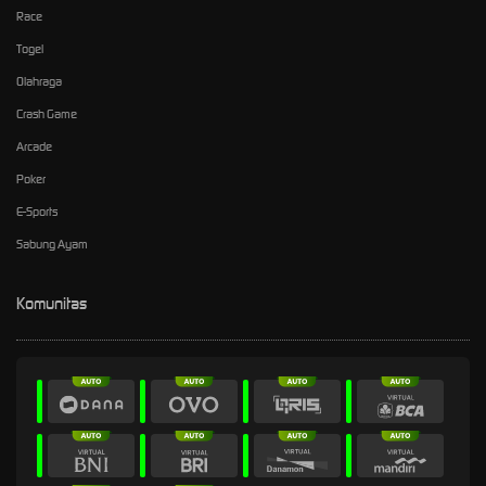
Race
Togel
Olahraga
Crash Game
Arcade
Poker
E-Sports
Sabung Ayam
Komunitas