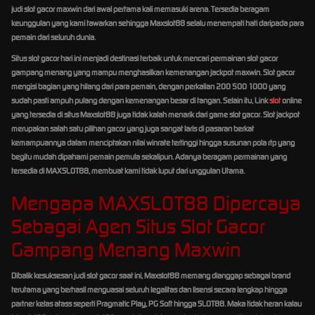
judi slot gacor maxwin dari awal pertama kali memasuki arena. Tersedia beragam
keunggulan yang kami tawarkan sehingga Maxslot88 selalu menempati hati daripada para
pemain dari seluruh dunia.
Situs slot gacor hari ini menjadi destinasi terbaik untuk mencari permainan slot gacor
gampang menang yang mampu menghasilkan kemenangan jackpot maxwin. Slot gacor
mengisi bagian yang hilang dari para pemain, dengan perkalian 200 500 1000 yang
sudah pasti ampuh pulang dengan kemenangan besar di tangan. Selain itu, Link
slot
online
yang tersedia di situs Maxslot88 juga tidak kalah menarik dari game slot gacor. Slot jackpot
merupakan salah satu pilihan gacor yang juga sangat laris di pasaran berkat
kemampuannya dalam menciptakan nilai winrate tertinggi hingga susunan pola rtp yang
begitu mudah dipahami pemain pemula sekalipun. Adanya beragam permainan yang
tersedia di MAXSLOT88, membuat kami tidak luput dari unggulan Utama.
Mengapa MAXSLOT88 Dipercaya
Sebagai Agen Situs Slot Gacor
Gampang Menang Maxwin
Dibalik kesuksesan judi slot gacor saat ini, Maxslot88 memang dianggap sebagai brand
terutama yang berhasil menguasai seluruh legalitas dan lisensi secara lengkap hingga
partner kelas atass seperti Pragmatic Play, PG Soft hingga SLOT88. Maka tidak heran kalau