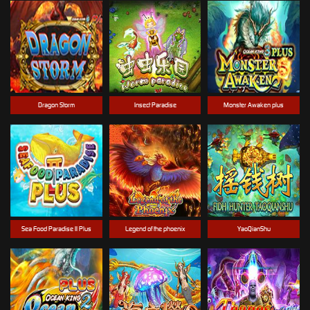
Dragon Storm
Insect Paradise
Monster Awaken plus
Sea Food Paradise II Plus
Legend of the phoenix
YaoQianShu