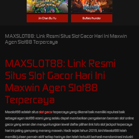
Jin Chan Bu Yu
Buffalo thunder
MAXSLOT88: Link Resmi Situs Slot Gacor Hari Ini Maxwin
Agen Slot88 Terpercaya
MAXSLOT88: Link Resmi
Situs Slot Gacor Hari Ini
Maxwin Agen Slot88
Terpercaya
Maxslot88 adalah situs
slot gacor
terpercaya yang dikenal baik memiliki reputasi baik
sebagai agen slot88 resmi yang selalu dapat memberikan pengalaman bermain slot online
gacor yang aman dan menguntungkan lewat daftar pilihan link toto slot jackpot terpercaya
hari ini paling gampang menang maxwin. Hadir sejak tahun 2019, kini Maxslot88 telah
memiliki jutaan pemain aktif setiap harinya dan telah terbukti berhasil mendominasi industri