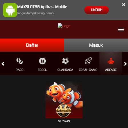
×
MAXSLOT88 Aplikasi Mobile
UNDUH
Jangan tampilkan lagi hari ini
Daftar
Masuk
SINO
RACE
TOGEL
OLAHRAGA
CRASH GAME
ARCADE
VPower