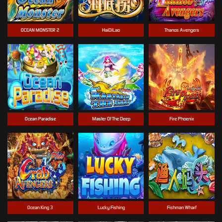
OCEAN MONSTER 2
HaiDiLao
Thanos Avengers
Ocean Paradise
Master Of The Deep
Fire Phoenix
Ocean King 3
Lucky Fishing
Fishman Wharf