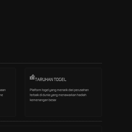
TARUHAN TOGEL
haan
Platform togel yang menarik dari perusahan
ame
terbaik di dunia yang menawarkan hadiah
kemenangan besar