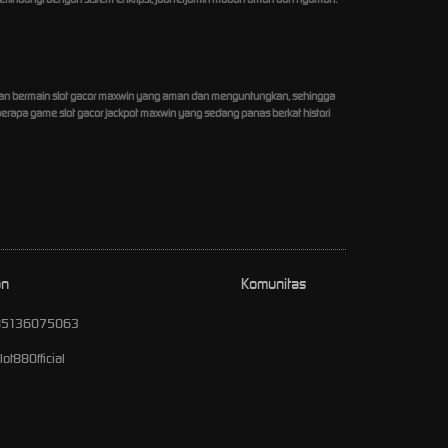
laman bermain slot gacor maxwin yang aman dan menguntungkan, sehingga
erapa game slot gacor jackpot maxwin yang sedang panas berkat histori
an
Komunitas
85136075063
ot88Official