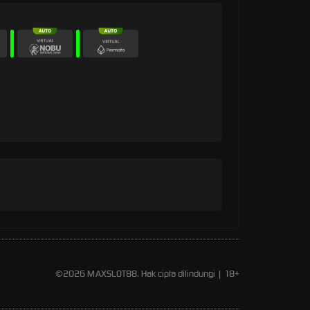
©2026 MAXSLOT88. Hak cipta dilindungi | 18+