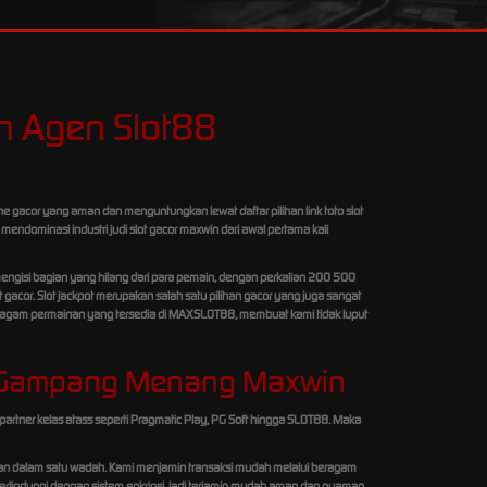
in Agen Slot88
e gacor yang aman dan menguntungkan lewat daftar pilihan link toto slot
 mendominasi industri judi slot gacor maxwin dari awal pertama kali
engisi bagian yang hilang dari para pemain, dengan perkalian 200 500
t gacor. Slot jackpot merupakan salah satu pilihan gacor yang juga sangat
beragam permainan yang tersedia di MAXSLOT88, membuat kami tidak luput
r Gampang Menang Maxwin
 partner kelas atass seperti Pragmatic Play, PG Soft hingga SLOT88. Maka
an dalam satu wadah. Kami menjamin transaksi mudah melalui beragam
terlindungi dengan sistem enkripsi, jadi terjamin mudah aman dan nyaman.