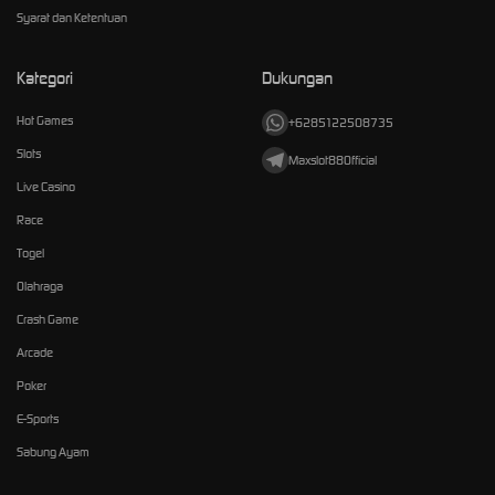
Syarat dan Ketentuan
Kategori
Dukungan
Hot Games
+6285122508735
Slots
Maxslot88Official
Live Casino
Race
Togel
Olahraga
Crash Game
Arcade
Poker
E-Sports
Sabung Ayam