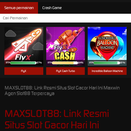
Semua permainan
Crash Game
RTP
97%
RTP
84%
RTP
91%
FlyX
FlyX Cash Turbo
Incredible Balloon Machine
MAXSLOT88: Link Resmi Situs Slot Gacor Hari Ini Maxwin
Agen Slot88 Terpercaya
MAXSLOT88: Link Resmi
Situs Slot Gacor Hari Ini