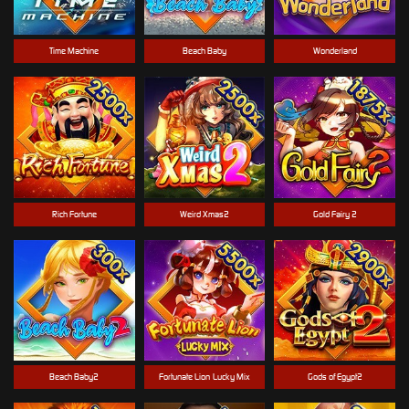
Time Machine
Beach Baby
Wonderland
Rich Fortune
Weird Xmas2
Gold Fairy 2
Beach Baby2
Fortunate Lion-Lucky Mix
Gods of Egypt2