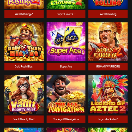
Wealth Rising 2
Super Clovers 2
Wealth Rolling
Gold Rush Blast
Super Ace
ROMAN WARRIOR2
Vault Beauty Thief
The Age Of Navigation
Legend of Aztec2