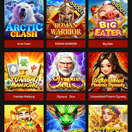
Arctic Clash
ROMAN WARRIOR
Big Eater
Yuanbao Mahjong
Olympus - Zeus
Unparalleled Phoenix Dynasty