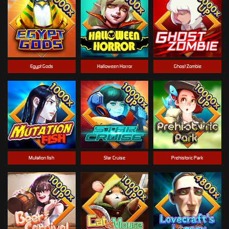
Egypt Gods
Halloween Horror
Ghost Zombie
Mutation fish
Star Cruise
Prehistoric Park