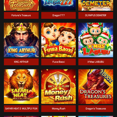
Fortune's Treasure
Dragon777
OLYMPUS DEMETER
KING ARTHUR
Fuwa Baoxi
X'Mas LABUBU
SAFARI HEAT 2-MULTIPLY FUN
Money Rush
Dragon’s Treasures