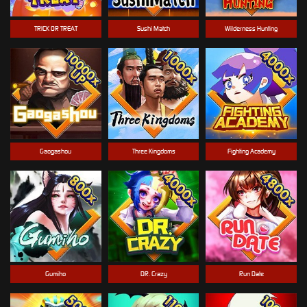
TRICK OR TREAT
Sushi Match
Wilderness Hunting
Gaogashou
Three Kingdoms
Fighting Academy
Gumiho
DR. Crazy
Run Date