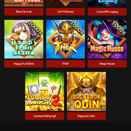
Beer Carnival
Cat VS Mouse
Lovecraft's Legacy
Happy Fruit Stand
THOR
Magic House
Yuanbao Mahjong2
Ragnarok Odin