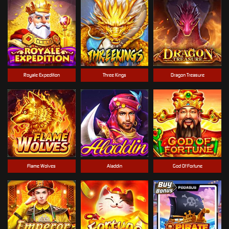
Royale Expedition
Three Kings
Dragon Treasure
Flame Wolves
Aladdin
God Of Fortune