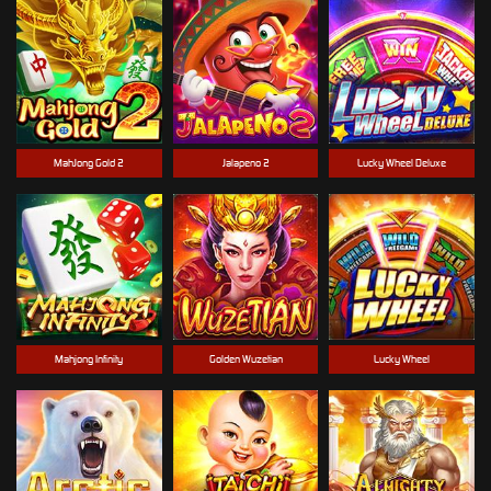
MahJong Gold 2
Jalapeno 2
Lucky Wheel Deluxe
Mahjong Infinity
Golden Wuzetian
Lucky Wheel