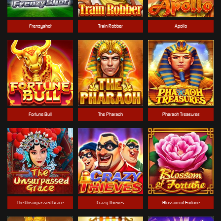
Frenzyshot
Train Robber
Apollo
Fortune Bull
The Pharaoh
Pharaoh Treasures
The Unsurpassed Grace
Crazy Thieves
Blossom of Fortune