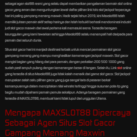
sebagai agen slot88 resmi yang selalu dapat memberikan pengalaman bermain slot online
gacor yang aman dan menguntungkan lewat daftar pilihan link toto slot jackpot terpercaya
hari ini paling gampang menang maxwin. Hadir sejak tahun 2019, kini Maxslot88 telah
memiliki jutaan pemain aktif setiap harinya dan telah terbukti berhasil mendominasi industri
judi slot gacor maxwin dari awal pertama kali memasuki arena. Tersedia beragam
keunggulan yang kami tawarkan sehingga Maxslot88 selalu menempati hati daripada para
pemain dari seluruh dunia.
Situs slot gacor hari ini menjadi destinasi terbaik untuk mencari permainan slot gacor
gampang menang yang mampu menghasilkan kemenangan jackpot maxwin. Slot gacor
mengisi bagian yang hilang dari para pemain, dengan perkalian 200 500 1000 yang
sudah pasti ampuh pulang dengan kemenangan besar di tangan. Selain itu, Link
slot
online
yang tersedia di situs Maxslot88 juga tidak kalah menarik dari game slot gacor. Slot jackpot
merupakan salah satu pilihan gacor yang juga sangat laris di pasaran berkat
kemampuannya dalam menciptakan nilai winrate tertinggi hingga susunan pola rtp yang
begitu mudah dipahami pemain pemula sekalipun. Adanya beragam permainan yang
tersedia di MAXSLOT88, membuat kami tidak luput dari unggulan Utama.
Mengapa MAXSLOT88 Dipercaya
Sebagai Agen Situs Slot Gacor
Gampang Menang Maxwin