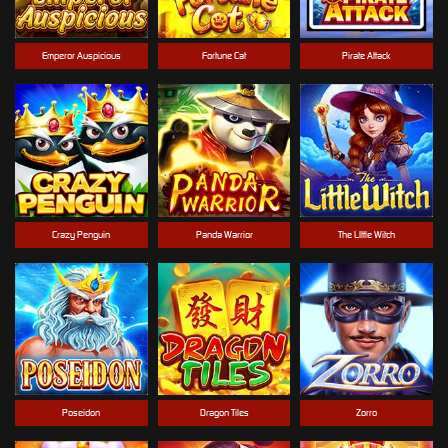
Emperor Auspicious
Fortune Cat
Pirate Attack
Crazy Penguin
Panda Warrior
The LIttle Witch
Poseidon
Dragon Tiles
Zorro