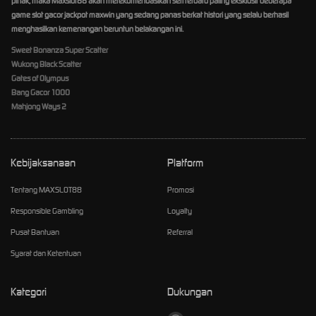
pihak, maka Maxslot88 akan merekomendasikan seri terbaru paling eksklusif beberapa
game slot gacor jackpot maxwin yang sedang panas berkat histori yang selalu berhasil
menghasilkan kemenangan beruntun belakangan ini.
Sweet Bonanza Super Scatter
Wukong Black Scatter
Gates of Olympus
Bang Gacor 1000
Mahjong Ways 2
Kebijaksanaan
Platform
Tentang MAXSLOT88
Promosi
Responsible Gambling
Loyalty
Pusat Bantuan
Referral
Syarat dan Ketentuan
Kategori
Dukungan