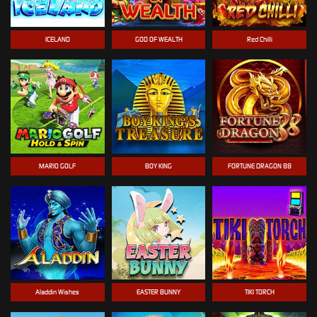
ICELAND
GOD OF WEALTH
Red Chilli
MARIO GOLF
BOY KING
FORTUNE DRAGON 88
Aladdin Wishes
EASTER BUNNY
TIKI TORCH