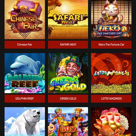
Chinese Fair
SAFARI HEAT
Neko The Fortune Cat
DOLPHIN REEF
GREEN GOLD
LOTTO MADNESS