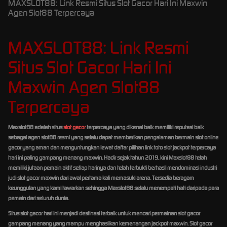
MAXSLOT88: Link Resmi Situs Slot Gacor Hari Ini Maxwin
Agen Slot88 Terpercaya
MAXSLOT88: Link Resmi
Situs Slot Gacor Hari Ini
Maxwin Agen Slot88
Terpercaya
Maxslot88 adalah situs
slot gacor
terpercaya yang dikenal baik memiliki reputasi baik
sebagai agen slot88 resmi yang selalu dapat memberikan pengalaman bermain slot online
gacor yang aman dan menguntungkan lewat daftar pilihan link toto slot jackpot terpercaya
hari ini paling gampang menang maxwin. Hadir sejak tahun 2019, kini Maxslot88 telah
memiliki jutaan pemain aktif setiap harinya dan telah terbukti berhasil mendominasi industri
judi slot gacor maxwin dari awal pertama kali memasuki arena. Tersedia beragam
keunggulan yang kami tawarkan sehingga Maxslot88 selalu menempati hati daripada para
pemain dari seluruh dunia.
Situs slot gacor hari ini menjadi destinasi terbaik untuk mencari permainan slot gacor
gampang menang yang mampu menghasilkan kemenangan jackpot maxwin. Slot gacor