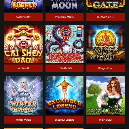
Sweet Buffet
PANTHER MOON
DRAGON GATE
Cai Shen Do
5 DRAGONS
Wings of God
Winter Magic
Excalibur Legend
IRISH LUCK