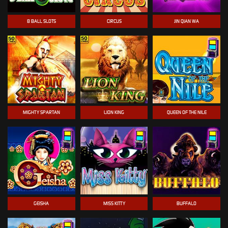
8 BALL SLOTS
CIRCUS
JIN QIAN WA
MIGHTY SPARTAN
LION KING
QUEEN OF THE NILE
GEISHA
MISS KITTY
BUFFALO