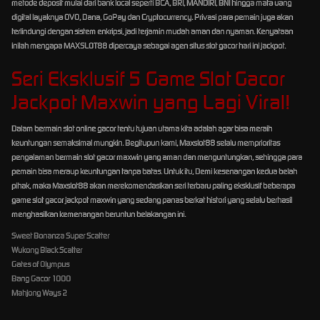
metode deposit mulai dari bank local seperti BCA, BRI, MANDIRI, BNI hingga mata uang
digital layaknya OVO, Dana, GoPay dan Cryptocurrency. Privasi para pemain juga akan
terlindungi dengan sistem enkripsi, jadi terjamin mudah aman dan nyaman. Kenyataan
inilah mengapa MAXSLOT88 dipercaya sebagai agen situs slot gacor hari ini jackpot.
Seri Eksklusif 5 Game Slot Gacor
Jackpot Maxwin yang Lagi Viral!
Dalam bermain slot online gacor tentu tujuan utama kita adalah agar bisa meraih
keuntungan semaksimal mungkin. Begitupun kami, Maxslot88 selalu memprioritas
pengalaman bermain slot gacor maxwin yang aman dan menguntungkan, sehingga para
pemain bisa meraup keuntungan tanpa batas. Untuk itu, Demi kesenangan kedua belah
pihak, maka Maxslot88 akan merekomendasikan seri terbaru paling eksklusif beberapa
game slot gacor jackpot maxwin yang sedang panas berkat histori yang selalu berhasil
menghasilkan kemenangan beruntun belakangan ini.
Sweet Bonanza Super Scatter
Wukong Black Scatter
Gates of Olympus
Bang Gacor 1000
Mahjong Ways 2