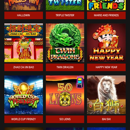
HALLOWIN
TRIPLE TWISTER
MARIO AND FRIENDS
ZHAO CAI JIN BAO
TWIN DRAGON
HAPPY NEW YEAR
WORLD CUP FRENZY
50 LIONS
BAI SHI