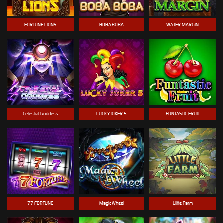
FORTUNE LIONS
BOBA BOBA
WATER MARGIN
Celestial Goddess
LUCKY JOKER 5
FUNTASTIC FRUIT
77 FORTUNE
Magic Wheel
Little Farm