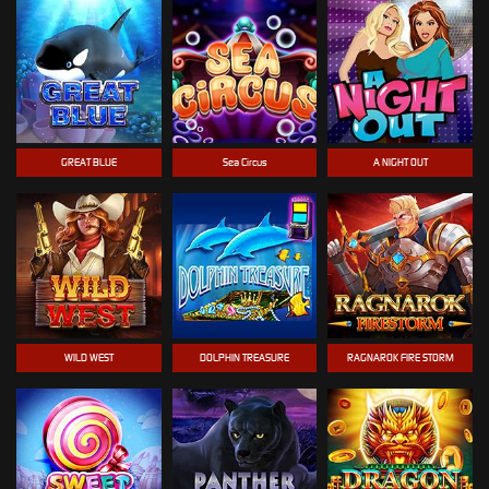
GREAT BLUE
Sea Circus
A NIGHT OUT
WILD WEST
DOLPHIN TREASURE
RAGNAROK FIRE STORM