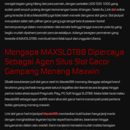
mengisi bagian yang hilang dari para pemain, dengan perkalian 200 500 1000 yang
sudah pasti ampuh pulang dengan kemenangan besar di tangan. Selain itu, Link
slot
online
yang tersedia di situs Maxslot88 juga tidak kalah menarik dari game slot gacor. Slot jackpot
merupakan salah satu pilihan gacor yang juga sangat laris di pasaran berkat
kemampuannya dalam menciptakan nilai winrate tertinggi hingga susunan pola rtp yang
begitu mudah dipahami pemain pemula sekalipun. Adanya beragam permainan yang
tersedia di MAXSLOT88, membuat kami tidak luput dari unggulan Utama.
Mengapa MAXSLOT88 Dipercaya
Sebagai Agen Situs Slot Gacor
Gampang Menang Maxwin
Dibalik kesuksesan judi slot gacor saat ini, Maxslot88 memang dianggap sebagai brand
terutama yang berhasil menguasai seluruh legalitas dan lisensi secara lengkap hingga
partner kelas atass seperti Pragmatic Play, PG Soft hingga SLOT88. Maka tidak heran kalau
Maxslot88 sebagai agen slot88 resmi situs slot gacor hari ini menempati posisi pertama
terlalu gampang menang maxwin.
Link slot gacor hari ini jackpot
Maxslot88
memberikan bukti bukan hanya janji manis
dengan menghadirkan layanan top tier seperti kemudahan, keamanan hingga
kenyamanan dalam satu wadah. Kami menjamin transaksi mudah melalui beragam