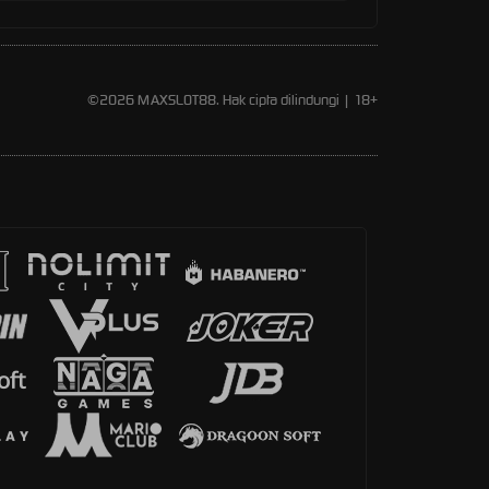
©2026 MAXSLOT88. Hak cipta dilindungi | 18+