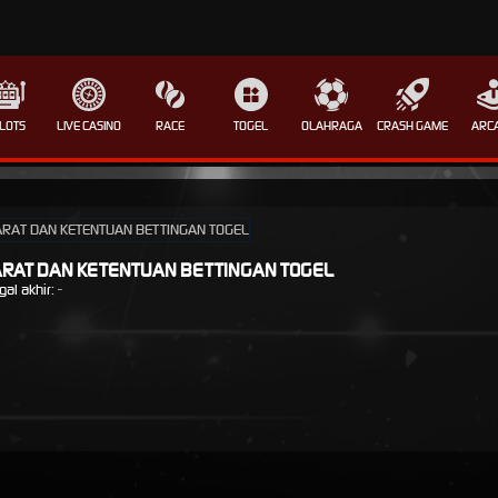
LOTS
LIVE CASINO
RACE
TOGEL
OLAHRAGA
CRASH GAME
ARC
RAT DAN KETENTUAN BETTINGAN TOGEL
gal akhir:
-