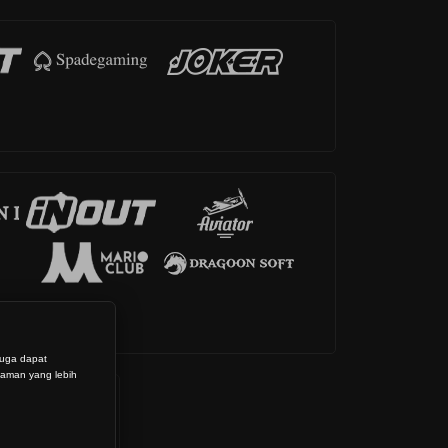
juga dapat
laman yang lebih