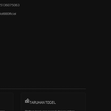
85136075063
ot88Official
TARUHAN TOGEL