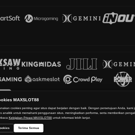
ookies MAXSLOT88
an cookies penting agar situs dapat berjalan dengan baik. Dengan persetujuan Anda, kami 
Sports
Sabung Ayam
 analitik untuk memahami penggunaan situs, meningkatkan performa, serta memberikan penga
embaca
Kebijakan Privasi MAXSLOT88
untuk informasi lebih lanjut.
Cookies
Terima Semua