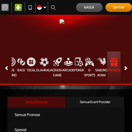
MASUK
DAFTAR
LOTS
LIVE
RACE
TOGEL
OLAHRAGA
CRASH
ARCADE
POKER
E-
SABUNG
PROMOSI
CASINO
GAME
SPORTS
AYAM
Semua Promosi
Semua Event Provider
Semua Promosi
Spesial