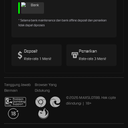
* Selama bank maintenance dan bank offline deposit dan penarikan
tidak dapat diproses
Deposit
Penarikan
Rata-rata 1 Menit
Rata-rata 3 Menit
Tanggung Jawab
Browser Yang
Bermain
Didukung
©2026 MAXSLOT88. Hak cipta
dilindungi | 18+