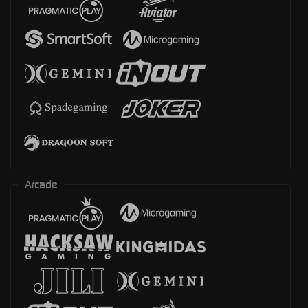
Arcade