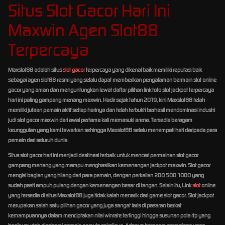
Situs Slot Gacor Hari Ini
Maxwin Agen Slot88
Terpercaya
Maxslot88 adalah situs
slot gacor
terpercaya yang dikenal baik memiliki reputasi baik
sebagai agen slot88 resmi yang selalu dapat memberikan pengalaman bermain slot online
gacor yang aman dan menguntungkan lewat daftar pilihan link toto slot jackpot terpercaya
hari ini paling gampang menang maxwin. Hadir sejak tahun 2019, kini Maxslot88 telah
memiliki jutaan pemain aktif setiap harinya dan telah terbukti berhasil mendominasi industri
judi slot gacor maxwin dari awal pertama kali memasuki arena. Tersedia beragam
keunggulan yang kami tawarkan sehingga Maxslot88 selalu menempati hati daripada para
pemain dari seluruh dunia.
Situs slot gacor hari ini menjadi destinasi terbaik untuk mencari permainan slot gacor
gampang menang yang mampu menghasilkan kemenangan jackpot maxwin. Slot gacor
mengisi bagian yang hilang dari para pemain, dengan perkalian 200 500 1000 yang
sudah pasti ampuh pulang dengan kemenangan besar di tangan. Selain itu, Link
slot
online
yang tersedia di situs Maxslot88 juga tidak kalah menarik dari game slot gacor. Slot jackpot
merupakan salah satu pilihan gacor yang juga sangat laris di pasaran berkat
kemampuannya dalam menciptakan nilai winrate tertinggi hingga susunan pola rtp yang