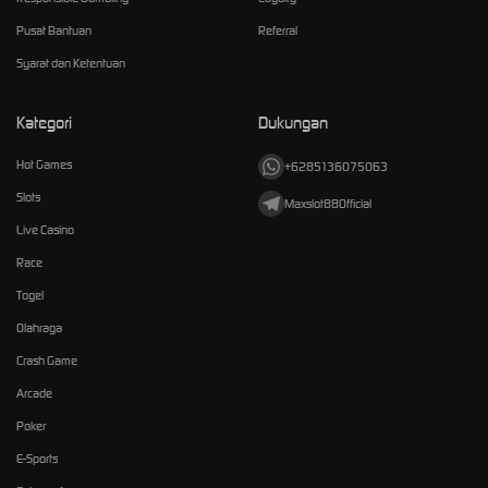
Pusat Bantuan
Referral
Syarat dan Ketentuan
Kategori
Dukungan
Hot Games
+6285136075063
Slots
Maxslot88Official
Live Casino
Race
Togel
Olahraga
Crash Game
Arcade
Poker
E-Sports