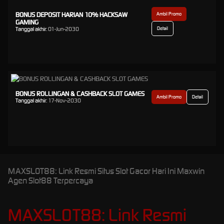
BONUS DEPOSIT HARIAN 10% HACKSAW
Ambil Promo
GAMING
Tanggal akhir:
01-Jun-2030
Detail
BONUS ROLLINGAN & CASHBACK SLOT GAMES
Ambil Promo
Detail
Tanggal akhir:
17-Nov-2030
MAXSLOT88: Link Resmi Situs Slot Gacor Hari Ini Maxwin
Agen Slot88 Terpercaya
MAXSLOT88: Link Resmi