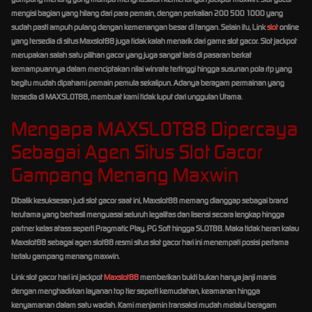
mengisi bagian yang hilang dari para pemain, dengan perkalian 200 500 1000 yang
sudah pasti ampuh pulang dengan kemenangan besar di tangan. Selain itu, Link
slot
online
yang tersedia di situs Maxslot88 juga tidak kalah menarik dari game slot gacor. Slot jackpot
merupakan salah satu pilihan gacor yang juga sangat laris di pasaran berkat
kemampuannya dalam menciptakan nilai winrate tertinggi hingga susunan pola rtp yang
begitu mudah dipahami pemain pemula sekalipun. Adanya beragam permainan yang
tersedia di MAXSLOT88, membuat kami tidak luput dari unggulan Utama.
Mengapa MAXSLOT88 Dipercaya
Sebagai Agen Situs Slot Gacor
Gampang Menang Maxwin
Dibalik kesuksesan judi slot gacor saat ini, Maxslot88 memang dianggap sebagai brand
terutama yang berhasil menguasai seluruh legalitas dan lisensi secara lengkap hingga
partner kelas atass seperti Pragmatic Play, PG Soft hingga SLOT88. Maka tidak heran kalau
Maxslot88 sebagai agen slot88 resmi situs slot gacor hari ini menempati posisi pertama
terlalu gampang menang maxwin.
Link slot gacor hari ini jackpot
Maxslot88
memberikan bukti bukan hanya janji manis
dengan menghadirkan layanan top tier seperti kemudahan, keamanan hingga
kenyamanan dalam satu wadah. Kami menjamin transaksi mudah melalui beragam