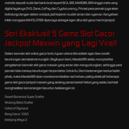
metode deposit mulai dari bank local seperti BCA, BRI, MANDIRI, BNI hingga mata uang
digital layaknya OVO, Dana, GoPay dan Cryptocurrency. Privasi para pemain juga akan
terlindungi dengan sistem enkripsi, jadi terjamin mudah aman dan nyaman. Kenyataan
inilah mengapa MAXSLOT88 dipercaya sebagai agen situs slot gacor hari ini jackpot.
Seri Eksklusif 5 Game Slot Gacor
Jackpot Maxwin yang Lagi Viral!
Dalam bermain slot online gacor tentu tujuan utama kita adalah agar bisa meraih
keuntungan semaksimal mungkin. Begitupun kami, Maxslot88 selalu memprioritas
pengalaman bermain slot gacor maxwin yang aman dan menguntungkan, sehingga para
pemain bisa meraup keuntungan tanpa batas. Untuk itu, Demi kesenangan kedua belah
pihak, maka Maxslot88 akan merekomendasikan seri terbaru paling eksklusif beberapa
game slot gacor jackpot maxwin yang sedang panas berkat histori yang selalu berhasil
menghasilkan kemenangan beruntun belakangan ini.
Sweet Bonanza Super Scatter
Wukong Black Scatter
Gates of Olympus
Bang Gacor 1000
Mahjong Ways 2